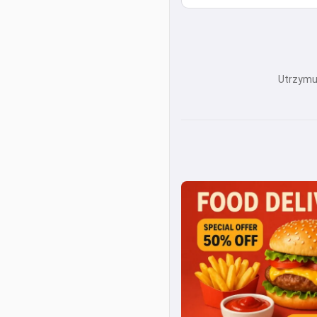
Utrzymuj