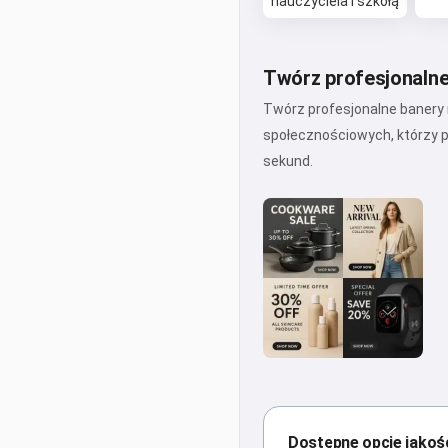
nauczyciela i szkołą
Twórz profesjonalne
Twórz profesjonalne banery 
społecznościowych, którzy p
sekund.
Dostępne opcje jakoś