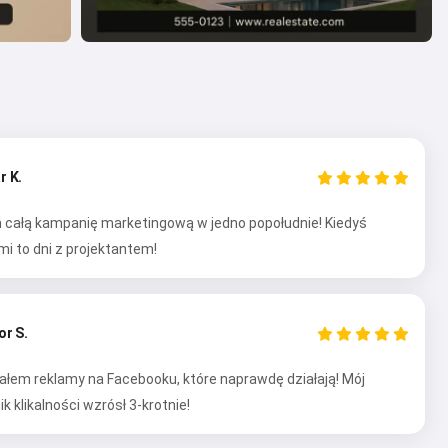
r K.
 całą kampanię marketingową w jedno popołudnie! Kiedyś
i to dni z projektantem!
or S.
em reklamy na Facebooku, które naprawdę działają! Mój
 klikalności wzrósł 3-krotnie!