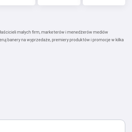
właścicieli małych firm, marketerów i menedżerów mediów
eruj banery na wyprzedaże, premiery produktów i promocje w kilka