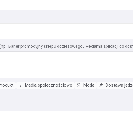
np. 'Baner promocyjny sklepu odzieżowego', 'Reklama aplikacji do dos
rodukt
📱
Media społecznościowe
👗
Moda
🍕
Dostawa jedz