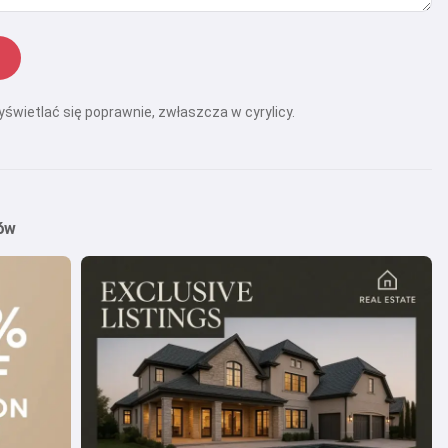
yświetlać się poprawnie, zwłaszcza w cyrylicy.
ów