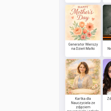
Generator Wierszy
na Dzień Matki
N
Kartka dla
Zd
Nauczyciela ze
zdjęciem