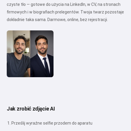
czyste tło — gotowe do użycia na LinkedIn, w CV, na stronach
firmowych i w biografiach prelegentów. Twoja twarz pozostaje
dokładnie taka sama. Darmowe, online, bez rejestracji.
Jak zrobić zdjęcie AI
Prześlij wyraźne selfie przodem do aparatu