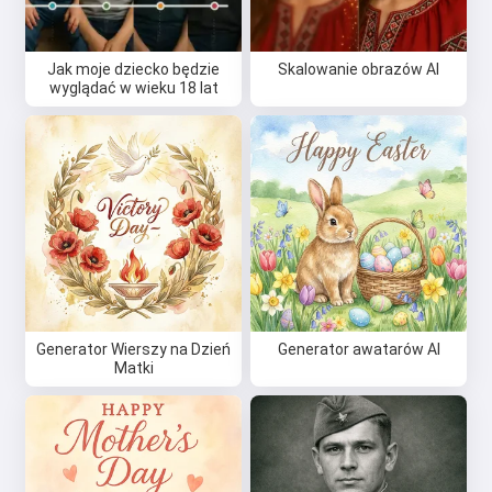
Polityka zwrotów
Jak moje dziecko będzie
Skalowanie obrazów AI
wyglądać w wieku 18 lat
Generator Wierszy na Dzień
Generator awatarów AI
Matki