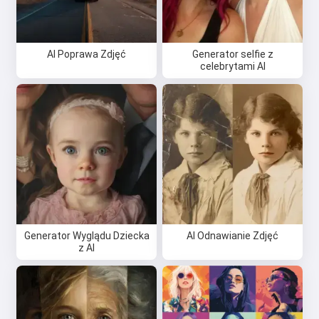
AI Poprawa Zdjęć
Generator selfie z
celebrytami AI
Generator Wyglądu Dziecka
AI Odnawianie Zdjęć
z AI