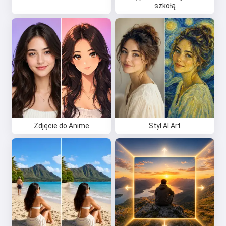
szkołą
Zdjęcie do Anime
Styl AI Art