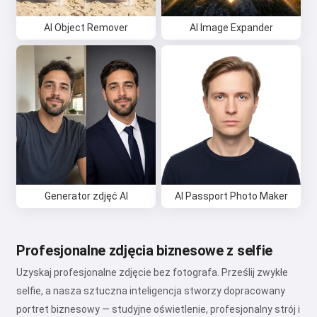
AI Object Remover
AI Image Expander
Generator zdjęć AI
AI Passport Photo Maker
Profesjonalne zdjęcia biznesowe z selfie
Uzyskaj profesjonalne zdjęcie bez fotografa. Prześlij zwykłe
selfie, a nasza sztuczna inteligencja stworzy dopracowany
portret biznesowy — studyjne oświetlenie, profesjonalny strój i