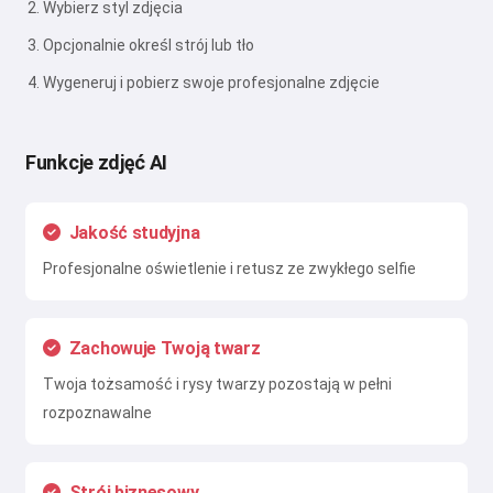
Wybierz styl zdjęcia
Opcjonalnie określ strój lub tło
Wygeneruj i pobierz swoje profesjonalne zdjęcie
Funkcje zdjęć AI
Jakość studyjna
Profesjonalne oświetlenie i retusz ze zwykłego selfie
Zachowuje Twoją twarz
Twoja tożsamość i rysy twarzy pozostają w pełni
rozpoznawalne
Strój biznesowy