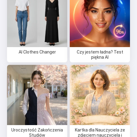
AI Clothes Changer
Czy jestem ładna? Test
piękna AI
Uroczystość Zakończenia
Kartka dla Nauczyciela ze
Studiów
zdjęciem nauczyciela i