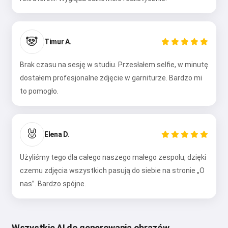
🐼
Timur A.
Brak czasu na sesję w studiu. Przesłałem selfie, w minutę
dostałem profesjonalne zdjęcie w garniturze. Bardzo mi
to pomogło.
🐰
Elena D.
Użyliśmy tego dla całego naszego małego zespołu, dzięki
czemu zdjęcia wszystkich pasują do siebie na stronie „O
nas”. Bardzo spójne.
Wszystkie AI do generowania obrazów