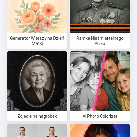
Generator Wierszy na Dzień
Ramka Nieśmiertelnego
Matki
Pułku
Zdjęcie na nagrobek
AI Photo Colorizer