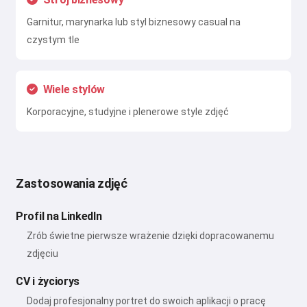
Garnitur, marynarka lub styl biznesowy casual na
czystym tle
Wiele stylów
Korporacyjne, studyjne i plenerowe style zdjęć
Zastosowania zdjęć
Profil na LinkedIn
Zrób świetne pierwsze wrażenie dzięki dopracowanemu
zdjęciu
CV i życiorys
Dodaj profesjonalny portret do swoich aplikacji o pracę