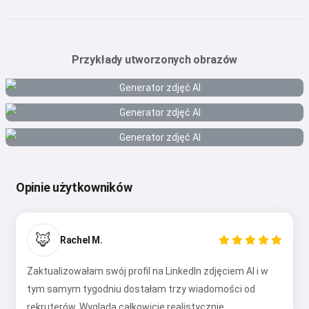
Przykłady utworzonych obrazów
Opinie użytkowników
🦊
Rachel M.
Zaktualizowałam swój profil na LinkedIn zdjęciem AI i w
tym samym tygodniu dostałam trzy wiadomości od
rekruterów. Wygląda całkowicie realistycznie.