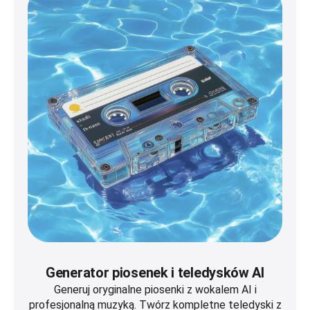
Generator piosenek i teledysków AI
Generuj oryginalne piosenki z wokalem AI i
profesjonalną muzyką. Twórz kompletne teledyski z