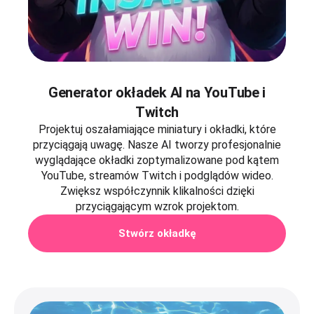
Generator okładek AI na YouTube i
Twitch
Projektuj oszałamiające miniatury i okładki, które
przyciągają uwagę. Nasze AI tworzy profesjonalnie
wyglądające okładki zoptymalizowane pod kątem
YouTube, streamów Twitch i podglądów wideo.
Zwiększ współczynnik klikalności dzięki
przyciągającym wzrok projektom.
Stwórz okładkę