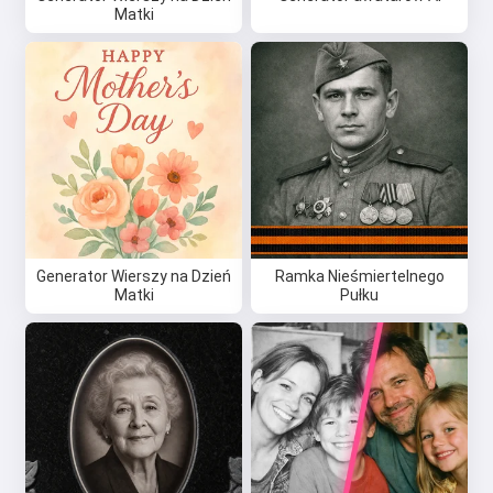
Matki
Generator Wierszy na Dzień
Ramka Nieśmiertelnego
Matki
Pułku