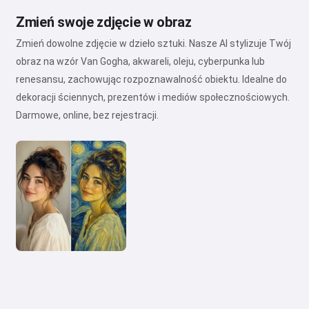
Zmień swoje zdjęcie w obraz
Zmień dowolne zdjęcie w dzieło sztuki. Nasze AI stylizuje Twój
obraz na wzór Van Gogha, akwareli, oleju, cyberpunka lub
renesansu, zachowując rozpoznawalność obiektu. Idealne do
dekoracji ściennych, prezentów i mediów społecznościowych.
Darmowe, online, bez rejestracji.