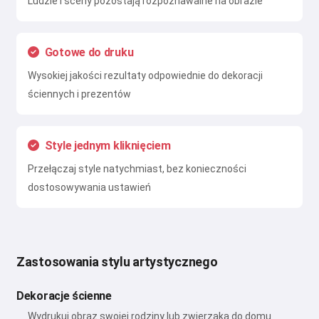
Ludzie i sceny pozostają rozpoznawalne na obrazie
Gotowe do druku
Wysokiej jakości rezultaty odpowiednie do dekoracji
ściennych i prezentów
Style jednym kliknięciem
Przełączaj style natychmiast, bez konieczności
dostosowywania ustawień
Zastosowania stylu artystycznego
Dekoracje ścienne
Wydrukuj obraz swojej rodziny lub zwierzaka do domu