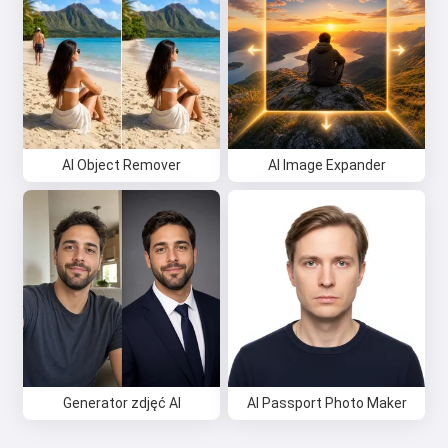
AI Object Remover
AI Image Expander
Generator zdjęć AI
AI Passport Photo Maker