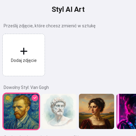
Styl AI Art
Prześlij zdjęcie, które chcesz zmienić w sztukę
Dodaj zdjęcie
Dowolny Styl:
Van Gogh