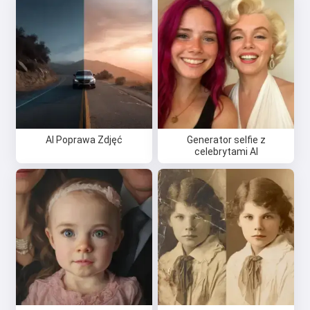
AI Poprawa Zdjęć
Generator selfie z
celebrytami AI