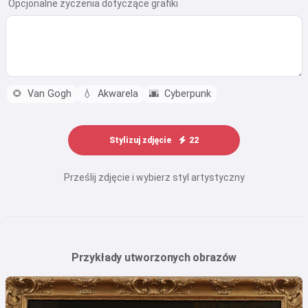
Opcjonalne życzenia dotyczące grafiki
🌻
Van Gogh
💧
Akwarela
🌆
Cyberpunk
Stylizuj zdjęcie
22
Prześlij zdjęcie i wybierz styl artystyczny
Przykłady utworzonych obrazów