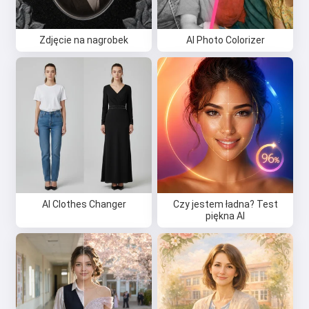
Zdjęcie na nagrobek
AI Photo Colorizer
AI Clothes Changer
Czy jestem ładna? Test
piękna AI