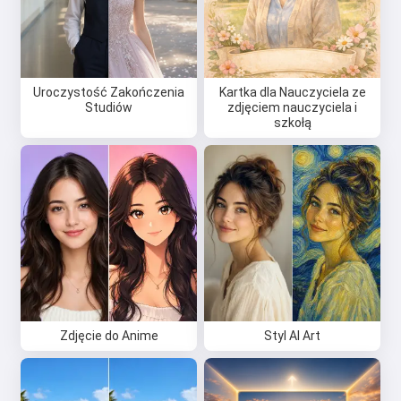
Uroczystość Zakończenia
Kartka dla Nauczyciela ze
Studiów
zdjęciem nauczyciela i
szkołą
Zdjęcie do Anime
Styl AI Art