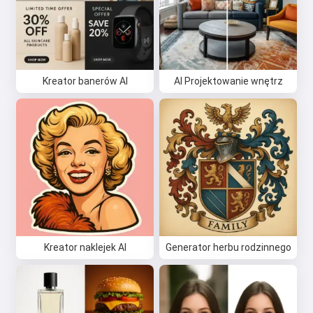
Kreator banerów AI
AI Projektowanie wnętrz
Kreator naklejek AI
Generator herbu rodzinnego