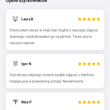
Opinie użytkowników
🦊
Laura B.
Stworzyłam obraz w stylu Van Gogha z naszego zdjęcia
ślubnego i wydrukowałam go na płótnie. Teraz wisi w
naszym salonie.
🐰
Igor N.
Styl obrazu olejnego zmienił zwykłe zdjęcie z telefonu
mojego psa w prawdziwą sztukę. Niesamowite.
🌴
Nina P.