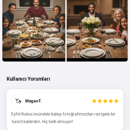
Kullanıcı Yorumları
🦄
Megan F.
Eyfel Kulesi önündeki balayı fotoğrafımızdan rastgele bir
turisti kaldırdım. Hiç belli olmuyor!