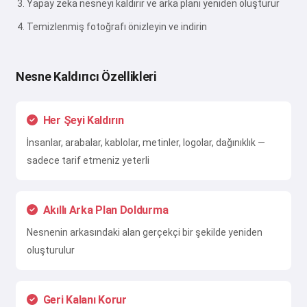
Yapay zeka nesneyi kaldırır ve arka planı yeniden oluşturur
Temizlenmiş fotoğrafı önizleyin ve indirin
Nesne Kaldırıcı Özellikleri
Her Şeyi Kaldırın
İnsanlar, arabalar, kablolar, metinler, logolar, dağınıklık —
sadece tarif etmeniz yeterli
Akıllı Arka Plan Doldurma
Nesnenin arkasındaki alan gerçekçi bir şekilde yeniden
oluşturulur
Geri Kalanı Korur