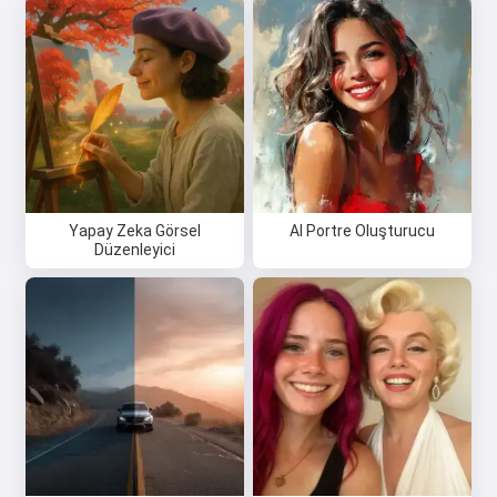
Yapay Zeka Görsel
AI Portre Oluşturucu
Düzenleyici