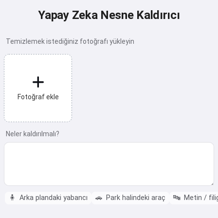
Yapay Zeka Nesne Kaldırıcı
Temizlemek istediğiniz fotoğrafı yükleyin
Fotoğraf ekle
Neler kaldırılmalı?
🧍
Arka plandaki yabancı
🚗
Park halindeki araç
🔤
Metin / fil