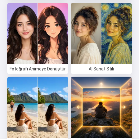
Fotoğrafı Animeye Dönüştür
AI Sanat Stili