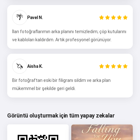
🌴
Pavel N.
İlan fotoğraflarımın arka planını temizledim; çöp kutularını
ve kabloları kaldırdım. Artık profesyonel görünüyor.
🦄
Aisha K.
Bir fotoğraftan eski bir filigranı sildim ve arka plan
mükemmel bir şekilde geri geldi.
Görüntü oluşturmak için tüm yapay zekalar