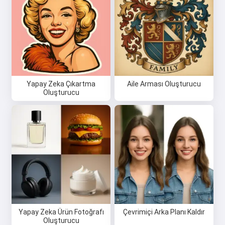
Yapay Zeka Çıkartma
Aile Arması Oluşturucu
Oluşturucu
Yapay Zeka Ürün Fotoğrafı
Çevrimiçi Arka Planı Kaldır
Merhaba 👋
Oluşturucu