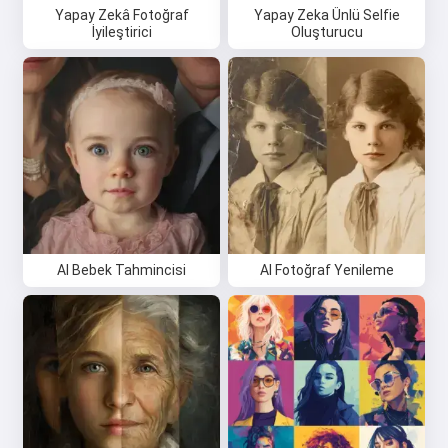
Yapay Zekâ Fotoğraf
Yapay Zeka Ünlü Selfie
İyileştirici
Oluşturucu
AI Bebek Tahmincisi
AI Fotoğraf Yenileme