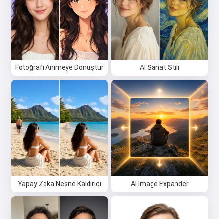
Fotoğrafı Animeye Dönüştür
AI Sanat Stili
Yapay Zeka Nesne Kaldırıcı
AI Image Expander