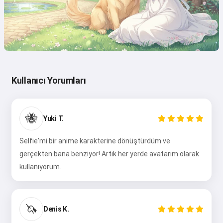
Kullanıcı Yorumları
🐝
Yuki T.
Selfie'mi bir anime karakterine dönüştürdüm ve
gerçekten bana benziyor! Artık her yerde avatarım olarak
kullanıyorum.
🦄
Denis K.