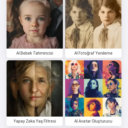
AI Bebek Tahmincisi
AI Fotoğraf Yenileme
Yapay Zeka Yaş Filtresi
AI Avatar Oluşturucu