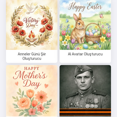
Anneler Günü Şiir
AI Avatar Oluşturucu
Oluşturucu