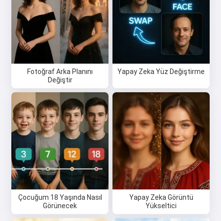
Fotoğraf Arka Planını
Yapay Zeka Yüz Değiştirme
Değiştir
Çocuğum 18 Yaşında Nasıl
Yapay Zeka Görüntü
Görünecek
Yükseltici