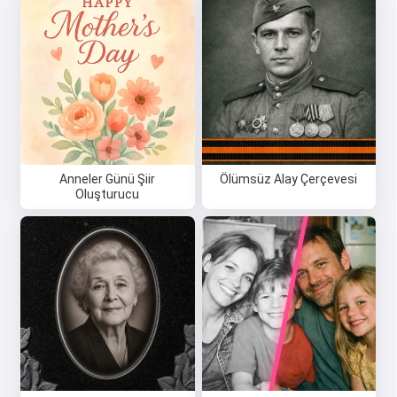
Anneler Günü Şiir
Ölümsüz Alay Çerçevesi
Oluşturucu