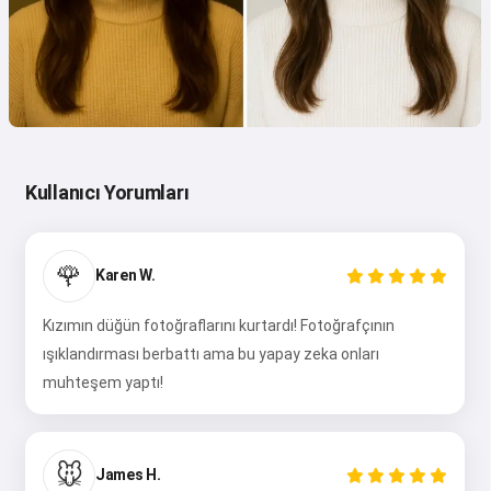
Kullanıcı Yorumları
🌹
Karen W.
Kızımın düğün fotoğraflarını kurtardı! Fotoğrafçının
ışıklandırması berbattı ama bu yapay zeka onları
muhteşem yaptı!
🐭
James H.