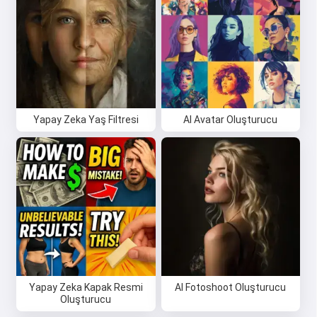
Yapay Zeka Yaş Filtresi
AI Avatar Oluşturucu
Yapay Zeka Kapak Resmi
AI Fotoshoot Oluşturucu
Oluşturucu