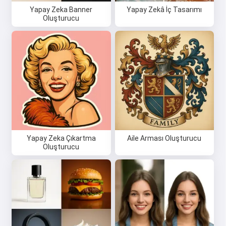
Yapay Zeka Banner
Yapay Zekâ İç Tasarımı
Oluşturucu
Yapay Zeka Çıkartma
Aile Arması Oluşturucu
Oluşturucu
Merhaba 👋
Şarkılar oluşturabilir, şiirler ve