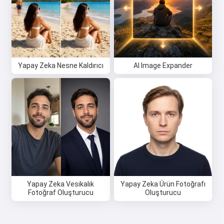
Yapay Zeka Nesne Kaldırıcı
AI Image Expander
Yapay Zeka Vesikalık
Yapay Zeka Ürün Fotoğrafı
Fotoğraf Oluşturucu
Oluşturucu