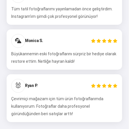
Tüm tatil fotoğraflarımı yayınlamadan önce geliştirdim.
Instagram'ım şimdi çok profesyonel görünüyor!
🦜
Monica S.
Büyükannemin eski fotoğraflarını sürpriz bir hediye olarak
restore ettim. Netliğe hayran kaldı!
🐰
Ryan P.
Çevrimiçi mağazam için tüm ürün fotoğraflarımda
kullanıyorum. Fotoğraflar daha profesyonel
göründüğünden beri satışlar arttı!