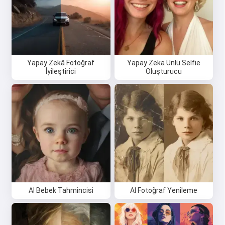
Yapay Zekâ Fotoğraf
Yapay Zeka Ünlü Selfie
İyileştirici
Oluşturucu
AI Bebek Tahmincisi
AI Fotoğraf Yenileme