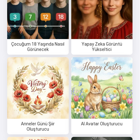
Çocuğum 18 Yaşında Nasıl
Yapay Zeka Görüntü
Görünecek
Yükseltici
Anneler Günü Şiir
AI Avatar Oluşturucu
Oluşturucu