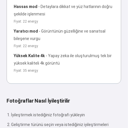
Hassas mod
-
Detaylara dikkat ve yüz hatlarının doğru
şekilde işlenmesi
Fiyat: 22 energy
Yaratıcı mod
-
Görüntünün güzelliğine ve sanatsal
bileşene vurgu
Fiyat: 22 energy
Yüksek Kalite 4k
-
Yapay zeka ile oluşturulmuş tek bir
yüksek kaliteli 4k görüntü
Fiyat: 35 energy
Fotoğraflar Nasıl İyileştirilir
İyileştirmek istediğiniz fotoğrafı yükleyin
Geliştirme türünü seçin veya istediğiniz iyileştirmeleri