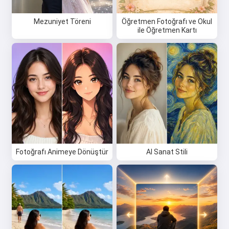
Mezuniyet Töreni
Öğretmen Fotoğrafı ve Okul
ile Öğretmen Kartı
Fotoğrafı Animeye Dönüştür
AI Sanat Stili