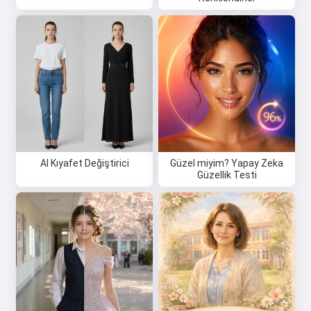
AI Kıyafet Değiştirici
Güzel miyim? Yapay Zeka
Güzellik Testi