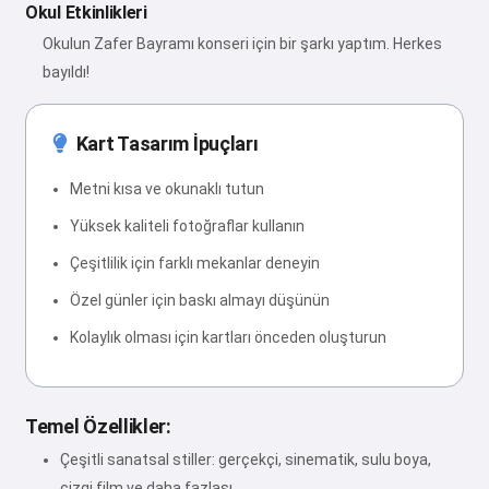
Okul Etkinlikleri
Okulun Zafer Bayramı konseri için bir şarkı yaptım. Herkes
bayıldı!
Kart Tasarım İpuçları
Metni kısa ve okunaklı tutun
Yüksek kaliteli fotoğraflar kullanın
Çeşitlilik için farklı mekanlar deneyin
Özel günler için baskı almayı düşünün
Kolaylık olması için kartları önceden oluşturun
Temel Özellikler:
Çeşitli sanatsal stiller: gerçekçi, sinematik, sulu boya,
çizgi film ve daha fazlası