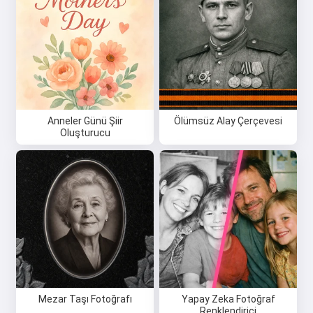
Anneler Günü Şiir
Ölümsüz Alay Çerçevesi
Oluşturucu
Mezar Taşı Fotoğrafı
Yapay Zeka Fotoğraf
Renklendirici