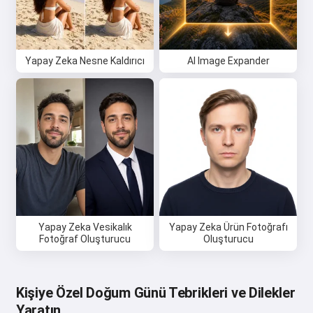
Yapay Zeka Nesne Kaldırıcı
AI Image Expander
Yapay Zeka Vesikalık
Yapay Zeka Ürün Fotoğrafı
Fotoğraf Oluşturucu
Oluşturucu
Kişiye Özel Doğum Günü Tebrikleri ve Dilekler
Yaratın