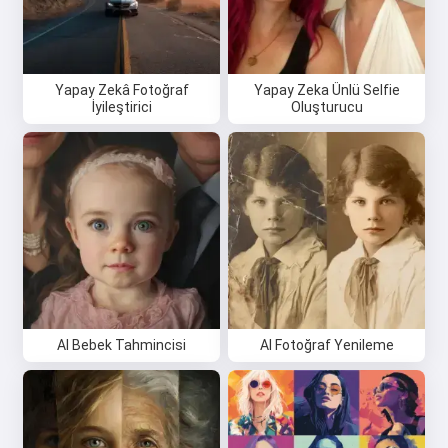
Yapay Zekâ Fotoğraf
Yapay Zeka Ünlü Selfie
İyileştirici
Oluşturucu
AI Bebek Tahmincisi
AI Fotoğraf Yenileme