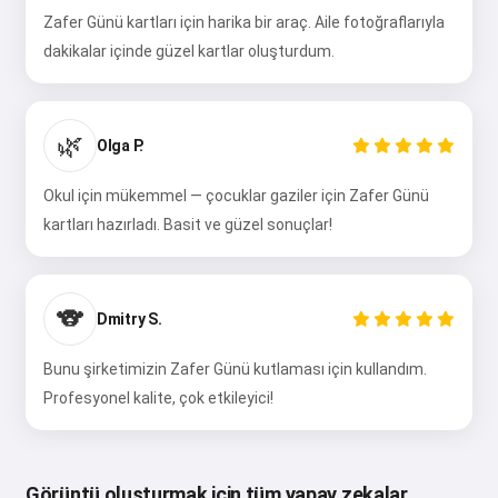
Zafer Günü kartları için harika bir araç. Aile fotoğraflarıyla
dakikalar içinde güzel kartlar oluşturdum.
🌿
Olga P.
Okul için mükemmel — çocuklar gaziler için Zafer Günü
kartları hazırladı. Basit ve güzel sonuçlar!
🐨
Dmitry S.
Bunu şirketimizin Zafer Günü kutlaması için kullandım.
Profesyonel kalite, çok etkileyici!
Görüntü oluşturmak için tüm yapay zekalar