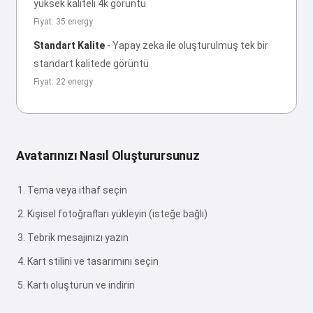
yüksek kaliteli 4k görüntü
Fiyat: 35 energy
Standart Kalite
-
Yapay zeka ile oluşturulmuş tek bir
standart kalitede görüntü
Fiyat: 22 energy
Avatarınızı Nasıl Oluşturursunuz
Tema veya ithaf seçin
Kişisel fotoğrafları yükleyin (isteğe bağlı)
Tebrik mesajınızı yazın
Kart stilini ve tasarımını seçin
Kartı oluşturun ve indirin