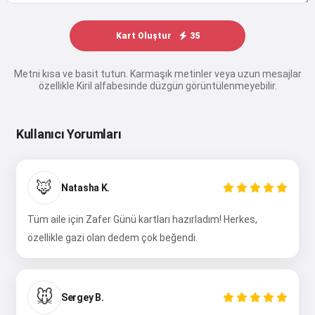
Kart Oluştur
35
Metni kısa ve basit tutun. Karmaşık metinler veya uzun mesajlar
özellikle Kiril alfabesinde düzgün görüntülenmeyebilir.
Kullanıcı Yorumları
🦊
Natasha K.
Tüm aile için Zafer Günü kartları hazırladım! Herkes,
özellikle gazi olan dedem çok beğendi.
🐭
Sergey B.