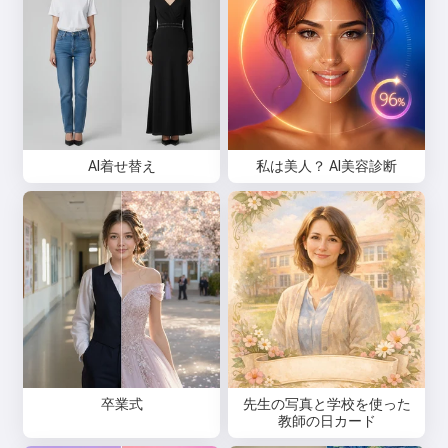
AI着せ替え
私は美人？ AI美容診断
卒業式
先生の写真と学校を使った
教師の日カード