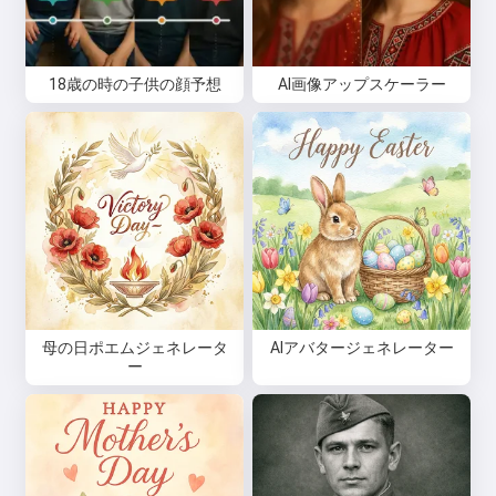
18歳の時の子供の顔予想
AI画像アップスケーラー
母の日ポエムジェネレータ
AIアバタージェネレーター
ー