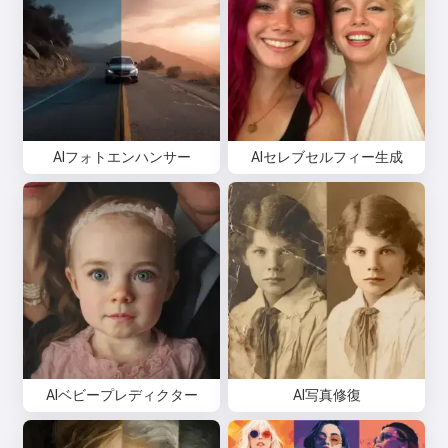
AIフォトエンハンサー
AIセレブセルフィー生成
AIベビープレディクター
AI写真修復