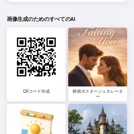
画像生成のためのすべてのAI
QRコード作成
映画ポスタージェネレータ
ー