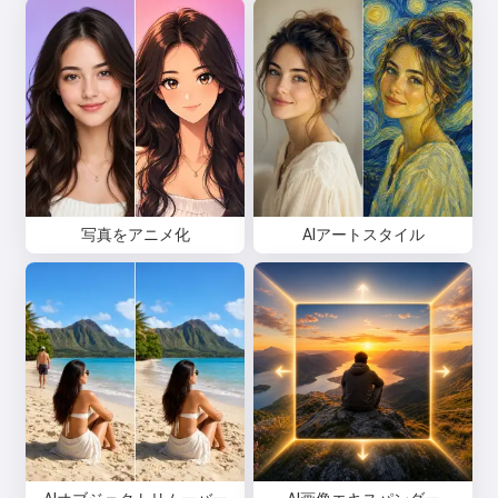
写真をアニメ化
AIアートスタイル