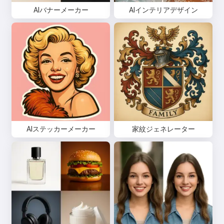
AIバナーメーカー
AIインテリアデザイン
AIステッカーメーカー
家紋ジェネレーター
こんにちは 👋
私は歌を作成したり、詩やお祝い
メッセージを書けます🥰