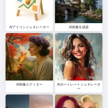
AIアイコンジェネレーター
AI画像生成器
AI画像エディター
AIポートレートジェネレータ
ー