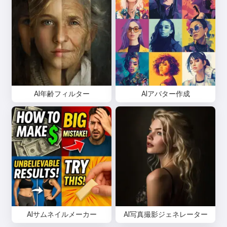
AI年齢フィルター
AIアバター作成
AIサムネイルメーカー
AI写真撮影ジェネレーター