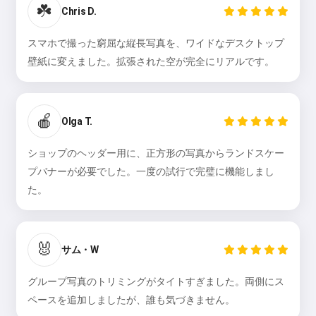
☘️
Chris D.
スマホで撮った窮屈な縦長写真を、ワイドなデスクトップ
壁紙に変えました。拡張された空が完全にリアルです。
🍎
Olga T.
ショップのヘッダー用に、正方形の写真からランドスケー
プバナーが必要でした。一度の試行で完璧に機能しまし
た。
🐰
サム・W
グループ写真のトリミングがタイトすぎました。両側にス
ペースを追加しましたが、誰も気づきません。