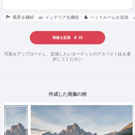
🏞️
風景を継続
🧱
インテリアを継続
👤
ヘッドルームを追加
画像を拡張
22
写真をアップロードし、拡張したいターゲットのアスペクト比を選
択してください
作成した画像の例