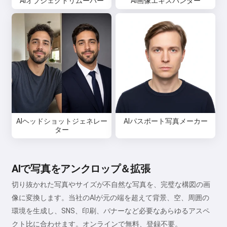
AIオブジェクトリムーバー
AI画像エキスパンダー
AIヘッドショットジェネレー
AIパスポート写真メーカー
ター
AIで写真をアンクロップ＆拡張
切り抜かれた写真やサイズが不自然な写真を、完璧な構図の画
像に変換します。当社のAIが元の端を超えて背景、空、周囲の
環境を生成し、SNS、印刷、バナーなど必要なあらゆるアスペ
クト比に合わせます。オンラインで無料、登録不要。