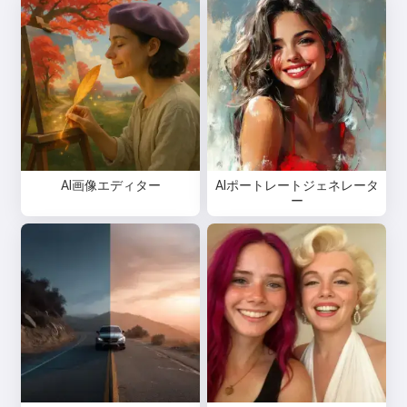
AI画像エディター
AIポートレートジェネレータ
ー