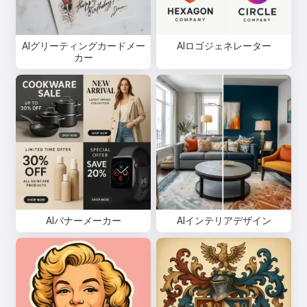
AIグリーティングカードメー
AIロゴジェネレーター
カー
AIバナーメーカー
AIインテリアデザイン