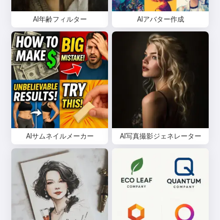
AI年齢フィルター
AIアバター作成
AIサムネイルメーカー
AI写真撮影ジェネレーター