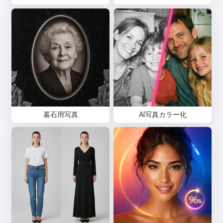
墓石用写真
AI写真カラー化