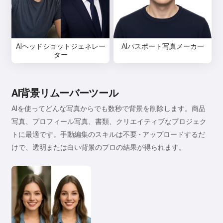
AIヘッドショットジェネレー
AIパスポート写真メーカー
ター
AI背景リムーバーツール
AIを使ってどんな写真からでも数秒で背景を削除します。商品
写真、プロフィール写真、書類、クリエイティブなプロジェク
トに最適です。手動編集のスキルは不要 - アップロードするだ
けで、透明または白い背景のプロの結果が得られます。