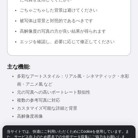
ごちゃごちゃした背景は避けてください
被写体は背景と対照的であるべきです
高解像度の写真の方が良い結果が得られます
エッジを確認し、必要に応じて修正してください
主な機能:
多彩なアートスタイル：リアル風・シネマティック・水彩
画・アニメ風 など
元の写真への高いポートレート類似性
複数の参考写真に対応
カスタマイズ可能な詳細と背景
高解像度画像
当サイトでは、快適にご利用いただくためにCookieを使用しています。ま
た、サービス向上のため匿名での分析データ収集にご協力をお願いしま