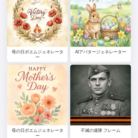
母の日ポエムジェネレータ
AIアバタージェネレーター
ー
母の日ポエムジェネレータ
不滅の連隊 フレーム
ー