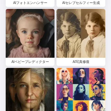
AIフォトエンハンサー
AIセレブセルフィー生成
AIベビープレディクター
AI写真修復