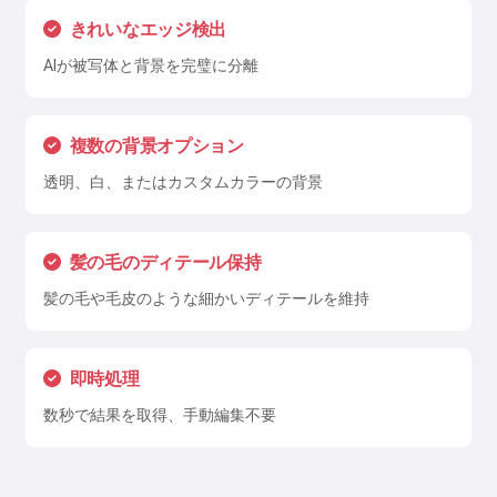
きれいなエッジ検出
AIが被写体と背景を完璧に分離
複数の背景オプション
透明、白、またはカスタムカラーの背景
髪の毛のディテール保持
髪の毛や毛皮のような細かいディテールを維持
即時処理
数秒で結果を取得、手動編集不要