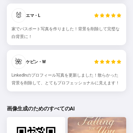
🐰
エマ・L
家でパスポート写真を作りました！背景を削除して完璧な
白背景に！
🌺
ケビン・W
LinkedInのプロフィール写真を更新しました！散らかった
背景を削除して、とてもプロフェッショナルに見えます！
画像生成のためのすべてのAI