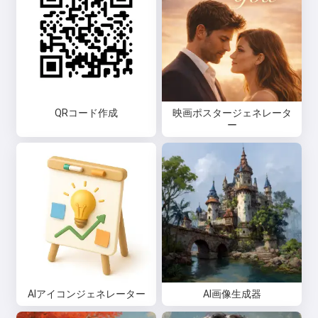
QRコード作成
映画ポスタージェネレータ
ー
AIアイコンジェネレーター
AI画像生成器