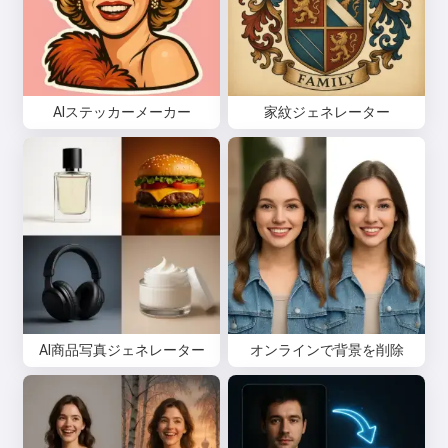
AIステッカーメーカー
家紋ジェネレーター
こんにちは 👋
私は歌を作成したり、詩やお祝い
メッセージを書けます🥰
AI商品写真ジェネレーター
オンラインで背景を削除
無料でお試しください