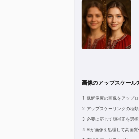
画像のアップスケール
低解像度の画像をアップロ
アップスケーリングの種類
必要に応じて顔補正を選択
AIが画像を処理して高画