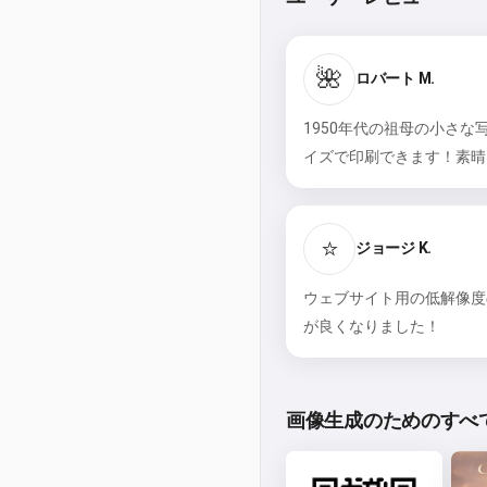
🌺
ロバート M.
1950年代の祖母の小さ
イズで印刷できます！素晴
⭐
ジョージ K.
ウェブサイト用の低解像度
が良くなりました！
画像生成のためのすべて