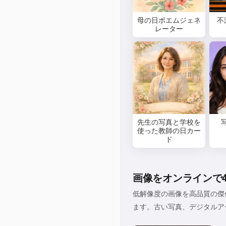
母の日ポエムジェネ
不
レーター
先生の写真と学校を
使った教師の日カー
ド
画像をオンラインで
低解像度の画像を高品質の傑
ます。古い写真、デジタルア