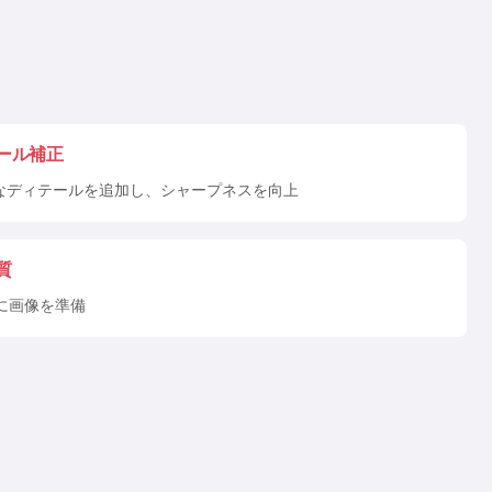
ール補正
ルなディテールを追加し、シャープネスを向上
質
に画像を準備