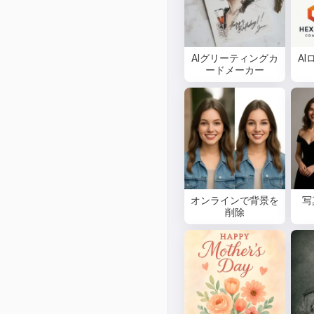
AIグリーティングカ
A
ードメーカー
オンラインで背景を
写
削除