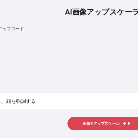
AI画像アップスケー
アップロード
画像をアップスケール
9