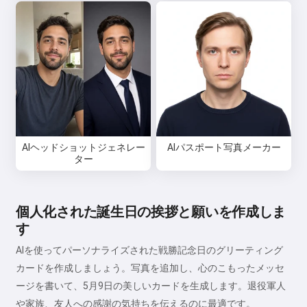
AIヘッドショットジェネレー
AIパスポート写真メーカー
ター
個人化された誕生日の挨拶と願いを作成しま
す
AIを使ってパーソナライズされた戦勝記念日のグリーティング
カードを作成しましょう。写真を追加し、心のこもったメッセ
ージを書いて、5月9日の美しいカードを生成します。退役軍人
や家族、友人への感謝の気持ちを伝えるのに最適です。