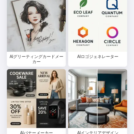
AIグリーティングカードメー
AIロゴジェネレーター
カー
AIバナーメーカー
AIインテリアデザイン