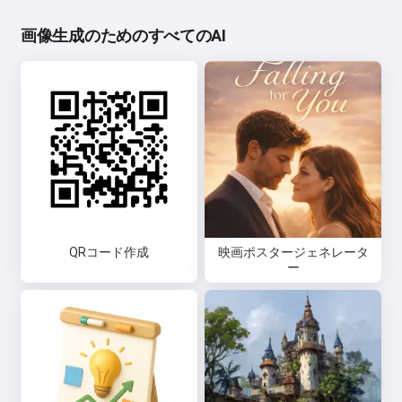
画像生成のためのすべてのAI
QRコード作成
映画ポスタージェネレータ
ー