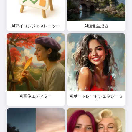
AIアイコンジェネレーター
AI画像生成器
AI画像エディター
AIポートレートジェネレータ
ー