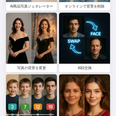
AI商品写真ジェネレーター
オンラインで背景を削除
写真の背景を変更
AI顔交換
こんにちは 👋
私は歌を作成したり、詩やお祝い
メッセージを書けます🥰
無料でお試しください