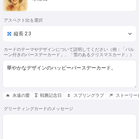
アスペクト比を選択
カードのテーマやデザインについて説明してください（例：「バル
ーン付きのバースデーカード」、「雪のあるクリスマスカード」）
🔥
永遠の愛
🎖️
戦勝記念日
🌷
スプリングラブ
🎆
ストーリー
グリーティングカードのメッセージ