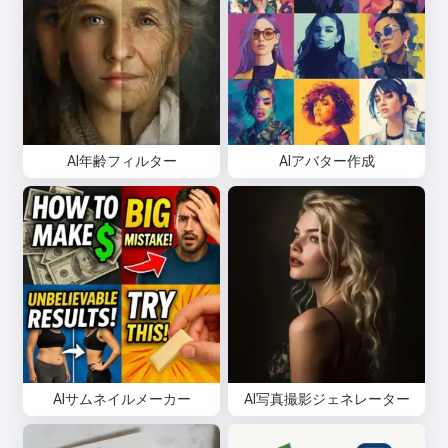
AI年齢フィルター
AIアバター作成
AIサムネイルメーカー
AI写真撮影ジェネレーター