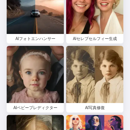
AIフォトエンハンサー
AIセレブセルフィー生成
AIベビープレディクター
AI写真修復