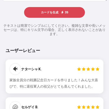
カードを生成
35
テキストは簡潔でシンプルにしてください。複雑な文章や長いメッ
セージは、特にキリル文字の場合、正しく表示されないことがあり
ます。
ユーザーレビュー
🐠
ナターシャ K.
家族全員分の戦勝記念日カードを作りました！みんな大喜
びで、特に退役軍人の祖父がとても喜んでくれました。
🐚
セルゲイ B.