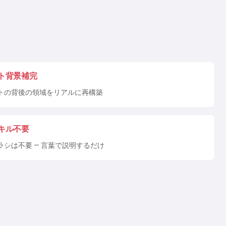
ト背景補完
トの背後の領域をリアルに再構築
キル不要
ラシは不要 — 言葉で説明するだけ