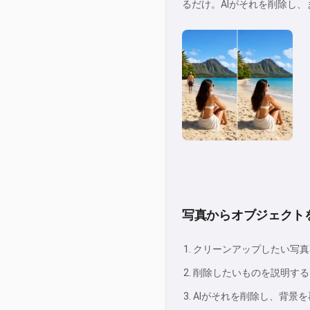
るだけ。AIがそれを削除し
写真からオブジェクト
クリーンアップしたい写真
削除したいものを説明する
AIがそれを削除し、背景