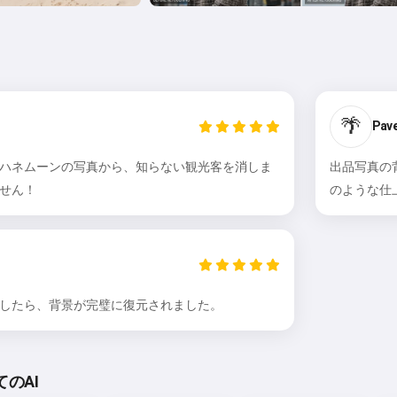
🌴
Pave
ハネムーンの写真から、知らない観光客を消しま
出品写真の
せん！
のような仕
したら、背景が完璧に復元されました。
のAI