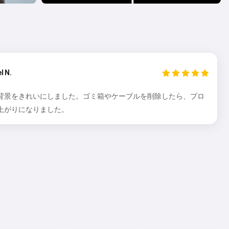
l N.
背景をきれいにしました。ゴミ箱やケーブルを削除したら、プロ
上がりになりました。