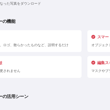
なった写真をダウンロード
ーの機能
スマー
、ロゴ、散らかったものなど、説明するだけ
オブジェク
ま
編集ス
更されません
マスクやブ
ーの活用シーン