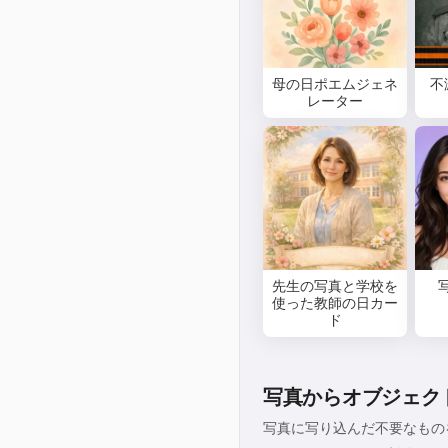
母の日ポエムジェネ
不
レーター
先生の写真と学校を
使った教師の日カー
ド
写真からオブジェク
写真に写り込んだ不要なもの