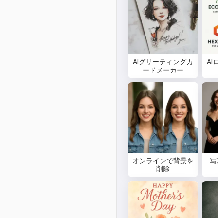
AIグリーティングカ
A
ードメーカー
オンラインで背景を
写
削除