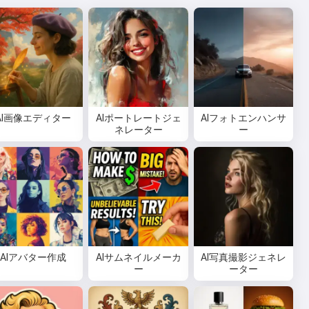
AI画像エディター
AIポートレートジェ
AIフォトエンハンサ
ネレーター
ー
AIアバター作成
AIサムネイルメーカ
AI写真撮影ジェネレ
ー
ーター