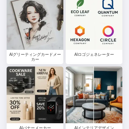
AIグリーティングカードメー
AIロゴジェネレーター
カー
AIバナーメーカー
AIインテリアデザイン