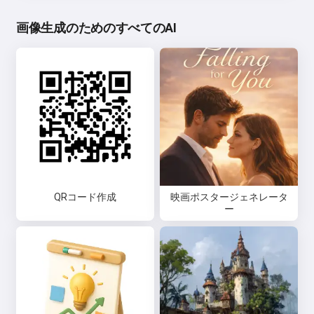
画像生成のためのすべてのAI
QRコード作成
映画ポスタージェネレータ
ー