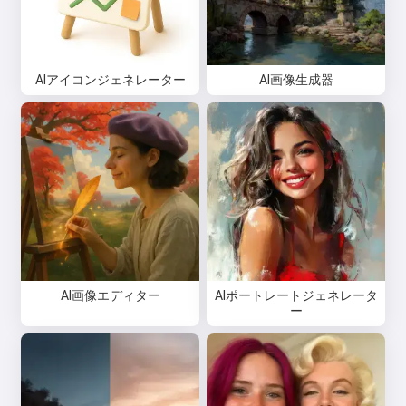
AIアイコンジェネレーター
AI画像生成器
AI画像エディター
AIポートレートジェネレータ
ー