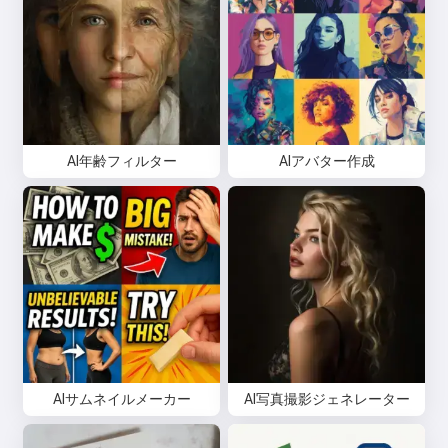
AI年齢フィルター
AIアバター作成
AIサムネイルメーカー
AI写真撮影ジェネレーター