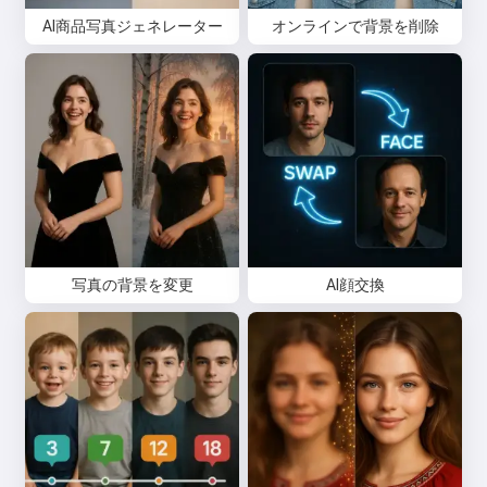
AI商品写真ジェネレーター
オンラインで背景を削除
写真の背景を変更
AI顔交換
こんにちは 👋
私は歌を作成したり、詩やお祝い
メッセージを書けます🥰
無料でお試しください