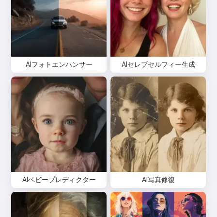
AIフォトエンハンサー
AIセレブセルフィー生成
AIベビープレディクター
AI写真修復