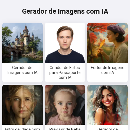
Gerador de Imagens com IA
Gerador de
Criador de Fotos
Editor de Imagens
Imagens com IA
para Passaporte
com IA
com IA
Filtro de Idade com
Previsor de Bebê
Gerador de