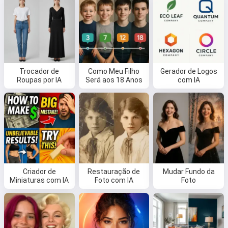
Trocador de
Como Meu Filho
Gerador de Logos
Roupas por IA
Será aos 18 Anos
com IA
Criador de
Restauração de
Mudar Fundo da
Miniaturas com IA
Foto com IA
Foto