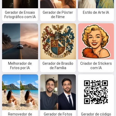
Gerador de Ensaio
Gerador de Pôster
Estilo de Arte IA
Fotográfico com IA
de Filme
Melhorador de
Gerador de Brasão
Criador de Stickers
Fotos por IA
de Família
com IA
Removedor de
Gerador de Fotos
Gerador de código