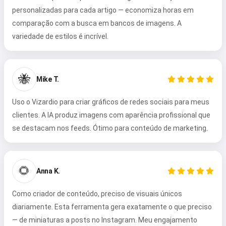
personalizadas para cada artigo — economiza horas em
comparação com a busca em bancos de imagens. A
variedade de estilos é incrível.
🐝
Mike T.
Uso o Vizardio para criar gráficos de redes sociais para meus
clientes. A IA produz imagens com aparência profissional que
se destacam nos feeds. Ótimo para conteúdo de marketing.
🌻
Anna K.
Como criador de conteúdo, preciso de visuais únicos
diariamente. Esta ferramenta gera exatamente o que preciso
— de miniaturas a posts no Instagram. Meu engajamento