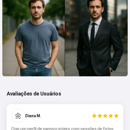
Avaliações de Usuários
🌼
Diana M.
Criei um perfil de namoro inteiro com sessões de fotos