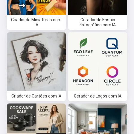
Criador de Miniaturas com
Gerador de Ensaio
IA
Fotográfico com IA
Criador de Cartões com IA
Gerador de Logos com IA