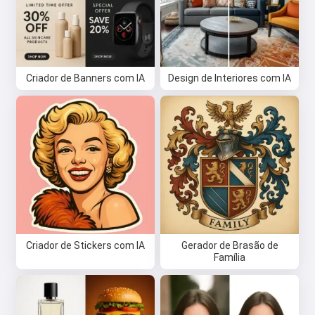
Criador de Banners com IA
Design de Interiores com IA
Criador de Stickers com IA
Gerador de Brasão de
Família
Oi 👋
Eu posso criar músicas, escrever