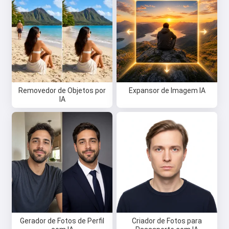
Removedor de Objetos por
Expansor de Imagem IA
IA
Gerador de Fotos de Perfil
Criador de Fotos para