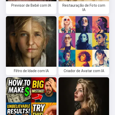
Previsor de Bebê com IA
Restauração de Foto com
IA
Filtro de Idade com IA
Criador de Avatar com IA