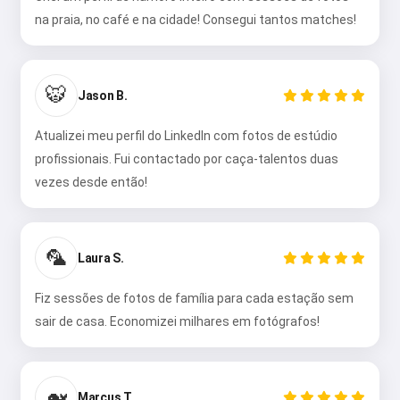
na praia, no café e na cidade! Consegui tantos matches!
🐯
Jason B.
Atualizei meu perfil do LinkedIn com fotos de estúdio
profissionais. Fui contactado por caça-talentos duas
vezes desde então!
🦜
Laura S.
Fiz sessões de fotos de família para cada estação sem
sair de casa. Economizei milhares em fotógrafos!
🐋
Marcus T.