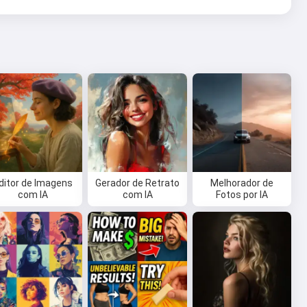
ditor de Imagens
Gerador de Retrato
Melhorador de
com IA
com IA
Fotos por IA