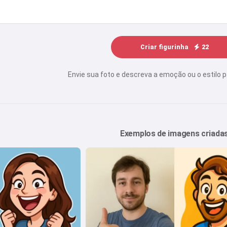
Criar figurinha
22
Envie sua foto e descreva a emoção ou o estilo p
Exemplos de imagens criada