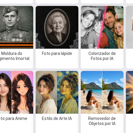
Moldura do
Foto para lápide
Colorizador de
gimento Imortal
Fotos por IA
oto para Anime
Estilo de Arte IA
Removedor de
Objetos por IA