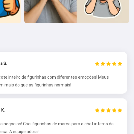
a S.
cote inteiro de figurinhas com diferentes emoções! Meus
 mais do que as figurinhas normais!
 K.
a negócios! Criei figurinhas de marca para o chat interno da
sa. A equipe adora!