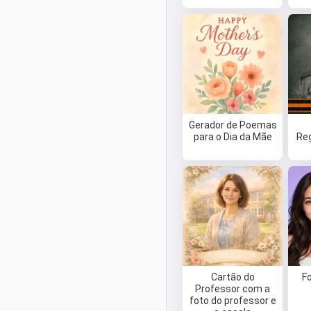
Gerador de Poemas
para o Dia da Mãe
Re
Cartão do
F
Professor com a
foto do professor e