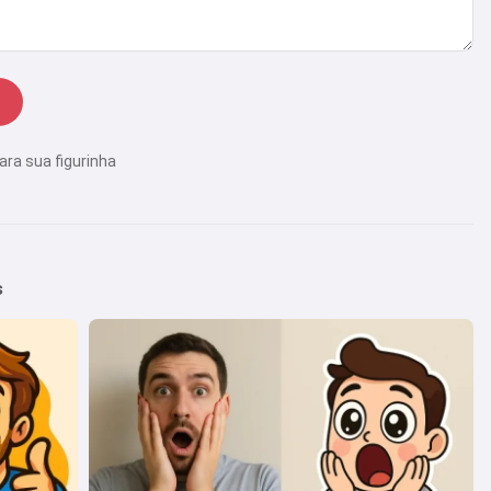
ara sua figurinha
s