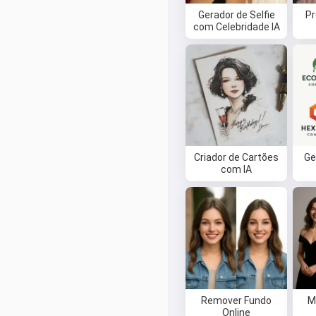
Gerador de Selfie
Pr
com Celebridade IA
Criador de Cartões
Ge
com IA
Remover Fundo
M
Online