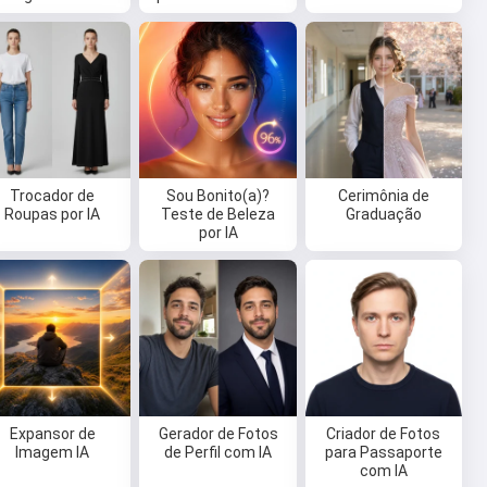
Trocador de
Sou Bonito(a)?
Cerimônia de
Roupas por IA
Teste de Beleza
Graduação
por IA
Expansor de
Gerador de Fotos
Criador de Fotos
Imagem IA
de Perfil com IA
para Passaporte
com IA