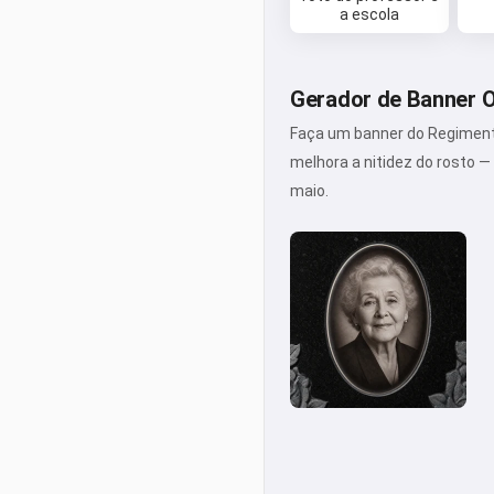
a escola
Gerador de Banner O
Faça um banner do Regimento 
melhora a nitidez do rosto 
maio.