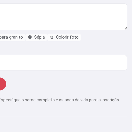
ara granito
🟤
Sépia
🎨
Colorir foto
Especifique o nome completo e os anos de vida para a inscrição.