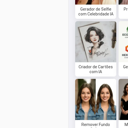
Gerador de Selfie
Pr
com Celebridade IA
Criador de Cartões
Ge
com IA
Remover Fundo
M