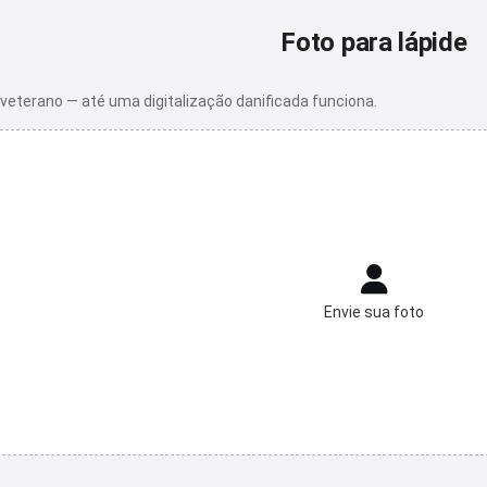
Foto para lápide
veterano — até uma digitalização danificada funciona.
Envie sua foto
o