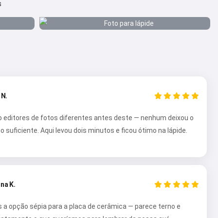
s
 N.
o editores de fotos diferentes antes deste — nenhum deixou o
 o suficiente. Aqui levou dois minutos e ficou ótimo na lápide.
na K.
a opção sépia para a placa de cerâmica — parece terno e