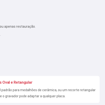
r ou apenas restauração.
.
s Oval e Retangular
l padrão para medalhões de cerâmica, ou um recorte retangular
ue o gravador pode adaptar a qualquer placa.