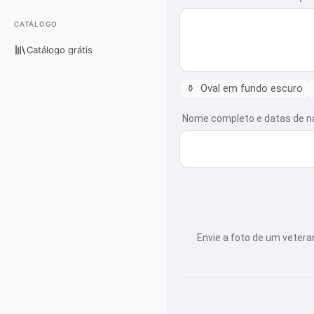
CATÁLOGO
Catálogo grátis
⚱️
Oval em fundo escuro
Nome completo e datas de na
Envie a foto de um vetera