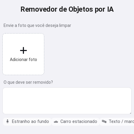
Removedor de Objetos por IA
Envie a foto que você deseja limpar
Adicionar foto
O que deve ser removido?
🧍
Estranho ao fundo
🚗
Carro estacionado
🔤
Texto / marc