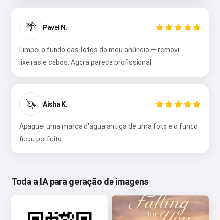
🌴
Pavel N.
Limpei o fundo das fotos do meu anúncio — removi
lixeiras e cabos. Agora parece profissional.
🦄
Aisha K.
Apaguei uma marca d'água antiga de uma foto e o fundo
ficou perfeito.
Toda a IA para geração de imagens