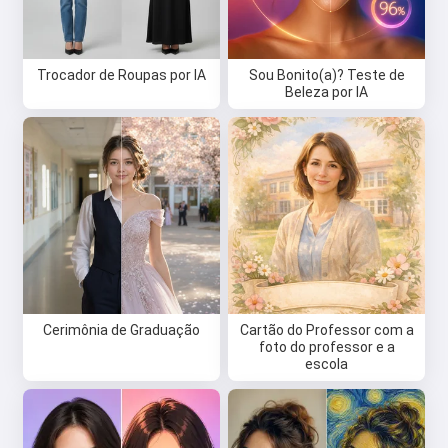
Trocador de Roupas por IA
Sou Bonito(a)? Teste de
Beleza por IA
Cerimônia de Graduação
Cartão do Professor com a
foto do professor e a
escola