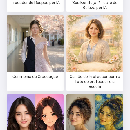
Trocador de Roupas por IA
Sou Bonito(a)? Teste de
Beleza por IA
Cerimônia de Graduação
Cartão do Professor com a
foto do professor e a
escola