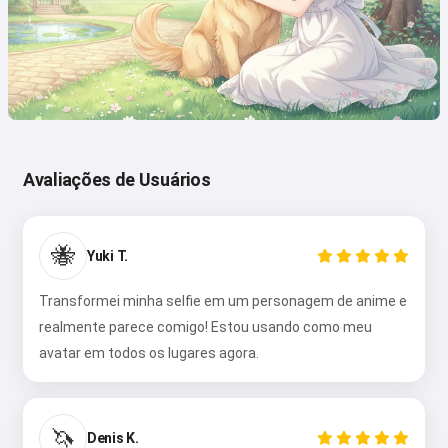
Avaliações de Usuários
🐝
Yuki T.
Transformei minha selfie em um personagem de anime e
realmente parece comigo! Estou usando como meu
avatar em todos os lugares agora.
🦄
Denis K.