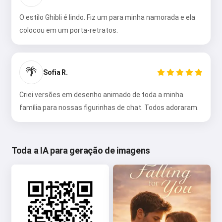
O estilo Ghibli é lindo. Fiz um para minha namorada e ela
colocou em um porta-retratos.
🌴
Sofia R.
Criei versões em desenho animado de toda a minha
família para nossas figurinhas de chat. Todos adoraram.
Toda a IA para geração de imagens