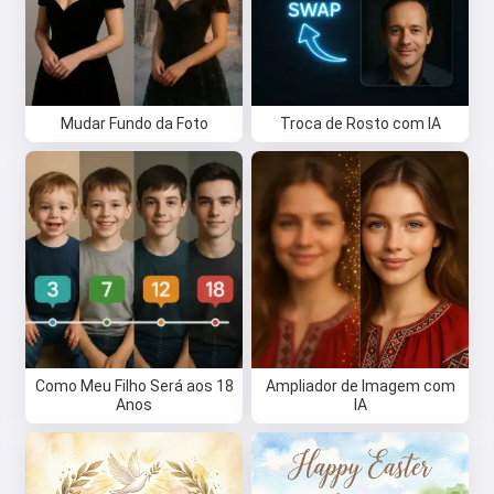
Mudar Fundo da Foto
Troca de Rosto com IA
Como Meu Filho Será aos 18
Ampliador de Imagem com
Anos
IA