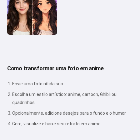
Como transformar uma foto em anime
Envie uma foto nítida sua
Escolha um estilo artístico: anime, cartoon, Ghibli ou
quadrinhos
Opcionalmente, adicione desejos para o fundo e o humor
Gere, visualize e baixe seu retrato em anime