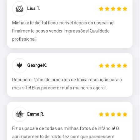
🐹
Lisa T.
Minha arte digital ficou incrível depois do upscaling!
Finalmente posso vender impressões! Qualidade
profissional!
🍁
George K.
Recuperei fotos de produtos de baixa resolução para o
meu site! Elas parecem muito melhores agora!
🐝
Emma R.
Fiz o upscale de todas as minhas fotos de infância! O
aprimoramento de rosto fez com que parecessem