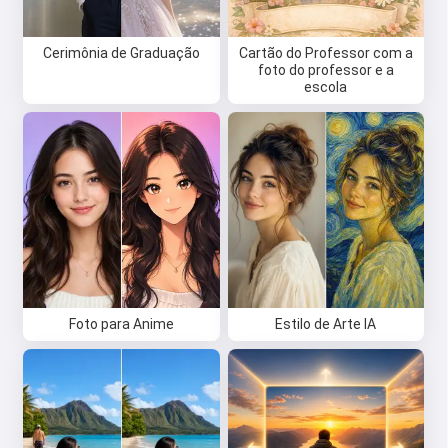
Cerimônia de Graduação
Cartão do Professor com a
foto do professor e a
escola
Foto para Anime
Estilo de Arte IA