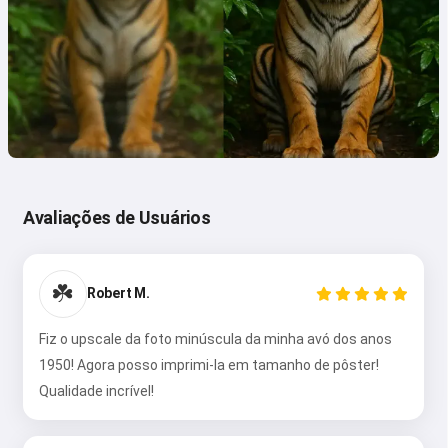
Avaliações de Usuários
☘️
Robert M.
Fiz o upscale da foto minúscula da minha avó dos anos
1950! Agora posso imprimi-la em tamanho de pôster!
Qualidade incrível!