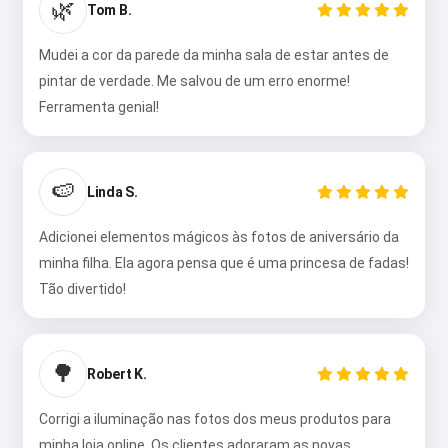
🌿
Tom B.
Mudei a cor da parede da minha sala de estar antes de
pintar de verdade. Me salvou de um erro enorme!
Ferramenta genial!
🍉
Linda S.
Adicionei elementos mágicos às fotos de aniversário da
minha filha. Ela agora pensa que é uma princesa de fadas!
Tão divertido!
🌳
Robert K.
Corrigi a iluminação nas fotos dos meus produtos para
minha loja online. Os clientes adoraram as novas