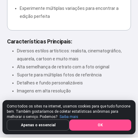
Experimente múltiplas variações para encontrar a
edição perfeita
Características Principais:
Diversos estilos artísticos: realista, cinematográfico,
aquarela, cartoon e muito mais
Alta semelhança de retrato com a foto original
Suporte para múltiplas fotos de referência
Detalhes e fundo personalizáveis
Imagens em alta resolução
Como todos os sites na internet, usamos cookies para que tudo funcione
bem. Também gostaríamos de coletar estatísticas anônimas para
★★★★★
4.80
312 Configurações
Avaliar
melhorar o serviço. Podemos?
Saiba mais
Apenas o essencial
OK