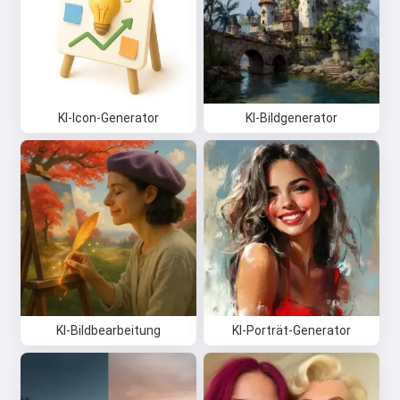
KI-Icon-Generator
KI-Bildgenerator
KI-Bildbearbeitung
KI-Porträt-Generator