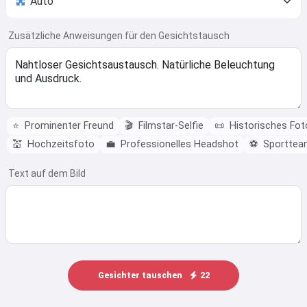
Zusätzliche Anweisungen für den Gesichtstausch
⭐
Prominenter Freund
🎬
Filmstar-Selfie
📜
Historisches Fot
💒
Hochzeitsfoto
💼
Professionelles Headshot
⚽
Sporttea
Text auf dem Bild
Gesichter tauschen
22