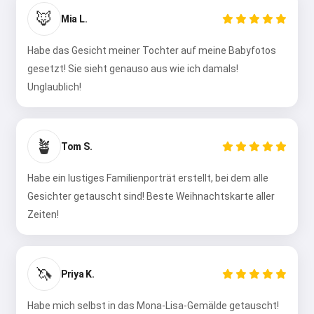
🦊
Mia L.
Habe das Gesicht meiner Tochter auf meine Babyfotos
gesetzt! Sie sieht genauso aus wie ich damals!
Unglaublich!
🪴
Tom S.
Habe ein lustiges Familienporträt erstellt, bei dem alle
Gesichter getauscht sind! Beste Weihnachtskarte aller
Zeiten!
🦄
Priya K.
Habe mich selbst in das Mona-Lisa-Gemälde getauscht!