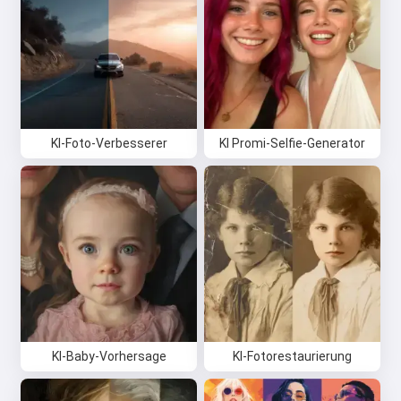
KI-Foto-Verbesserer
KI Promi-Selfie-Generator
KI-Baby-Vorhersage
KI-Fotorestaurierung