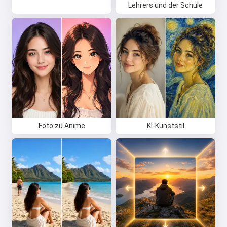
Lehrers und der Schule
Foto zu Anime
KI-Kunststil