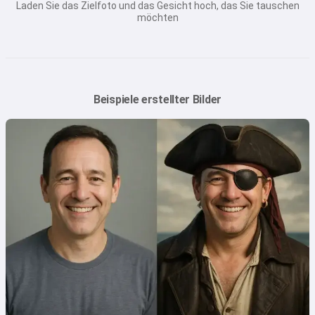
Laden Sie das Zielfoto und das Gesicht hoch, das Sie tauschen
möchten
Beispiele erstellter Bilder