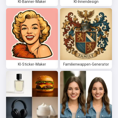
KI-Banner-Maker
KI-Innendesign
KI-Sticker-Maker
Familienwappen-Generator
Hi 👋
Ich kann Lieder erstellen, Gedichte