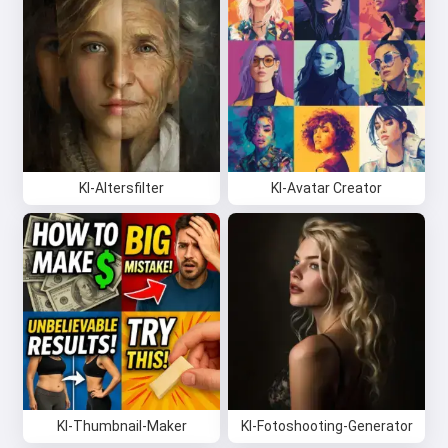
KI-Altersfilter
KI-Avatar Creator
KI-Thumbnail-Maker
KI-Fotoshooting-Generator