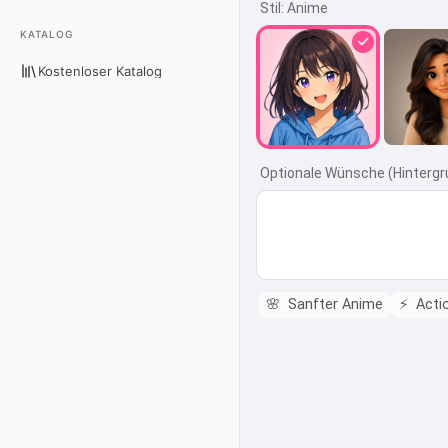
Stil:
Anime
KATALOG
Kostenloser Katalog
Optionale Wünsche (Hintergr
🌸
Sanfter Anime
⚡
Acti