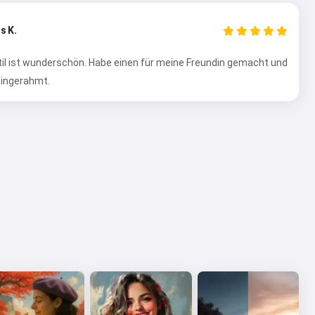
s K.
Stil ist wunderschön. Habe einen für meine Freundin gemacht und
 eingerahmt.