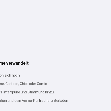
ime verwandelt
von sich hoch
me, Cartoon, Ghibli oder Comic
r Hintergrund und Stimmung hinzu
ehen und dein Anime-Porträt herunterladen