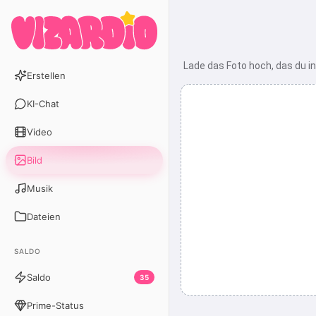
Lade das Foto hoch, das du 
Erstellen
KI-Chat
Video
Bild
Musik
Dateien
SALDO
Saldo
35
Prime-Status