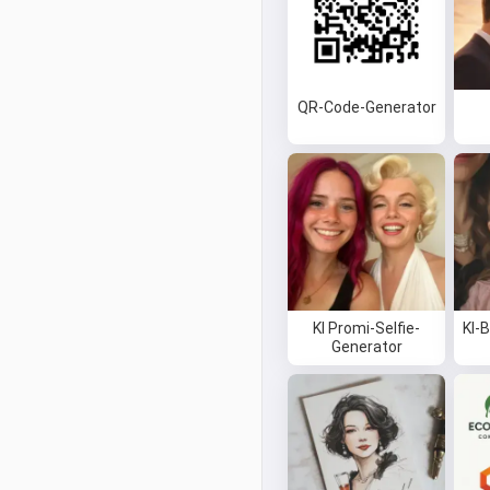
QR-Code-Generator
KI Promi-Selfie-
KI-
Generator