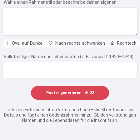
Wähle einen Rahmenstil oder beschreibe deinen eigenen
⚱️
Oval auf Dunkel
🤍
Nach rechts schwenken
🪨
Rechteck
Vollständiger Name und Lebensdaten (z. B. Ivanov I.I. 1920–1944)
Poster generieren
22
Lade das Foto eines alten Veteranen hoch – die KI restauriert die
Details und fügt einen Gedenkrahmen hinzu. Gib den vollständigen
Namen und die Lebensdaten für die Inschrift an.