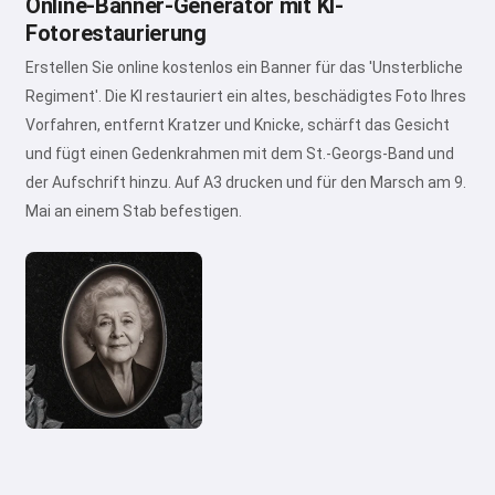
Online-Banner-Generator mit KI-
Fotorestaurierung
Erstellen Sie online kostenlos ein Banner für das 'Unsterbliche
Regiment'. Die KI restauriert ein altes, beschädigtes Foto Ihres
Vorfahren, entfernt Kratzer und Knicke, schärft das Gesicht
und fügt einen Gedenkrahmen mit dem St.-Georgs-Band und
der Aufschrift hinzu. Auf A3 drucken und für den Marsch am 9.
Mai an einem Stab befestigen.