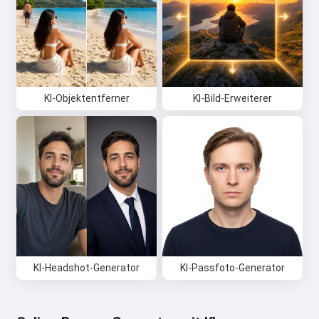
KI-Objektentferner
KI-Bild-Erweiterer
KI-Headshot-Generator
KI-Passfoto-Generator