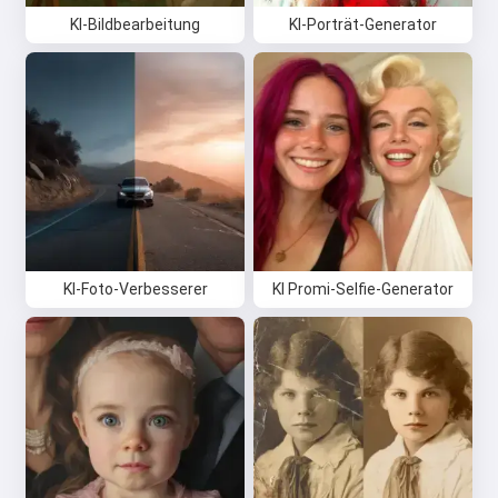
KI-Bildbearbeitung
KI-Porträt-Generator
KI-Foto-Verbesserer
KI Promi-Selfie-Generator