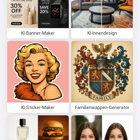
KI-Banner-Maker
KI-Innendesign
KI-Sticker-Maker
Familienwappen-Generator