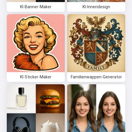
KI-Banner-Maker
KI-Innendesign
KI-Sticker-Maker
Familienwappen-Generator