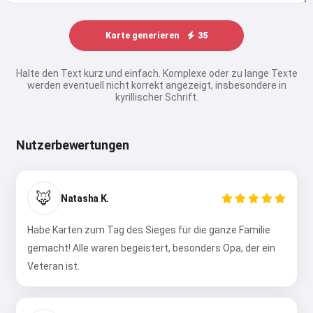
Karte generieren
35
Halte den Text kurz und einfach. Komplexe oder zu lange Texte
werden eventuell nicht korrekt angezeigt, insbesondere in
kyrillischer Schrift.
Nutzerbewertungen
🦊
Natasha K.
Habe Karten zum Tag des Sieges für die ganze Familie
gemacht! Alle waren begeistert, besonders Opa, der ein
Veteran ist.