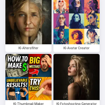
KI-Altersfilter
KI-Avatar Creator
KI-Thumbnail-Maker
KI-Fotoshooting-Generator