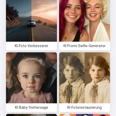
KI-Foto-Verbesserer
KI Promi-Selfie-Generator
KI-Baby-Vorhersage
KI-Fotorestaurierung