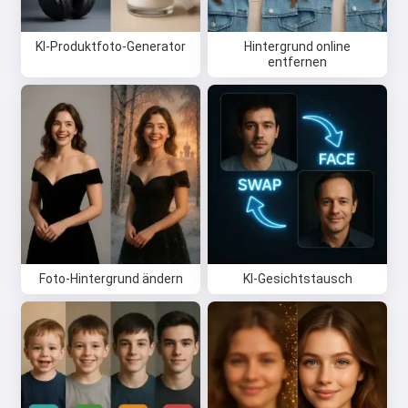
KI-Produktfoto-Generator
Hintergrund online
entfernen
Foto-Hintergrund ändern
KI-Gesichtstausch
Hi 👋
Ich kann Lieder erstellen, Gedichte
schreiben und Glückwünsche 🥰