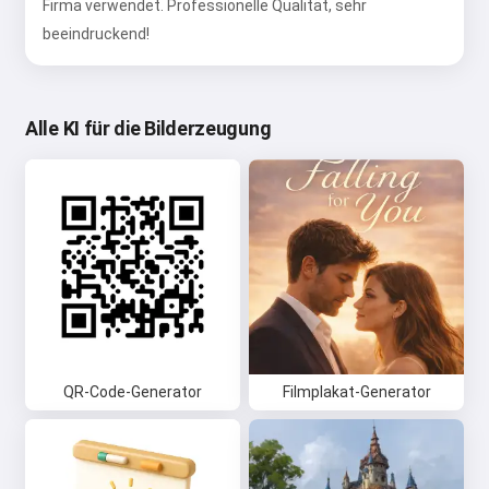
Firma verwendet. Professionelle Qualität, sehr
beeindruckend!
Alle KI für die Bilderzeugung
QR-Code-Generator
Filmplakat-Generator