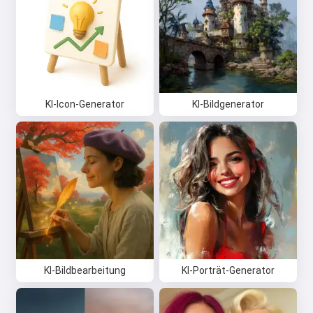
KI-Icon-Generator
KI-Bildgenerator
KI-Bildbearbeitung
KI-Porträt-Generator