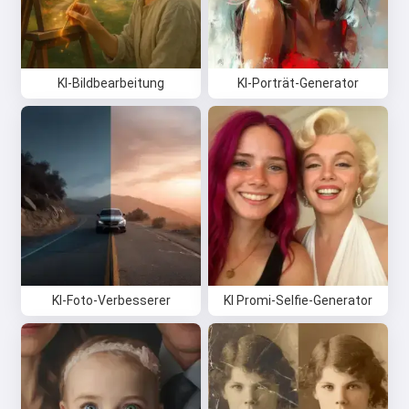
KI-Bildbearbeitung
KI-Porträt-Generator
KI-Foto-Verbesserer
KI Promi-Selfie-Generator