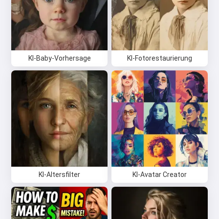
KI-Baby-Vorhersage
KI-Fotorestaurierung
KI-Altersfilter
KI-Avatar Creator