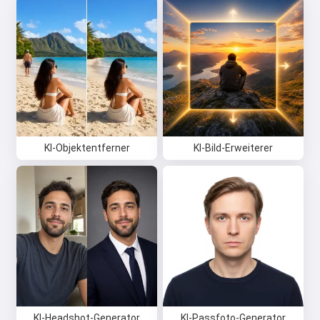
KI-Objektentferner
KI-Bild-Erweiterer
KI-Headshot-Generator
KI-Passfoto-Generator