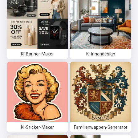
KI-Banner-Maker
KI-Innendesign
KI-Sticker-Maker
Familienwappen-Generator