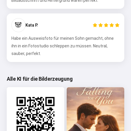
Bildausschnitt und Hintergrund waren perfekt.
🐼
Kata P.
Habe ein Ausweisfoto für meinen Sohn gemacht, ohne
ihn in ein Fotostudio schleppen zu müssen. Neutral,
sauber, perfekt.
Alle KI für die Bilderzeugung