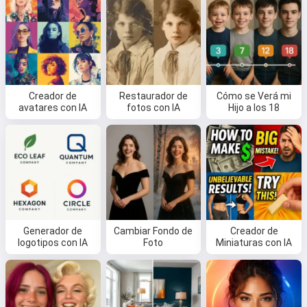
Creador de
Restaurador de
Cómo se Verá mi
avatares con IA
fotos con IA
Hijo a los 18
Generador de
Cambiar Fondo de
Creador de
logotipos con IA
Foto
Miniaturas con IA