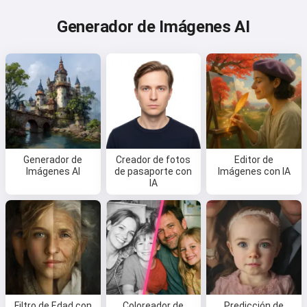
Generador de Imágenes AI
Generador de
Creador de fotos
Editor de
Imágenes AI
de pasaporte con
Imágenes con IA
IA
Filtro de Edad con
Coloreador de
Predicción de