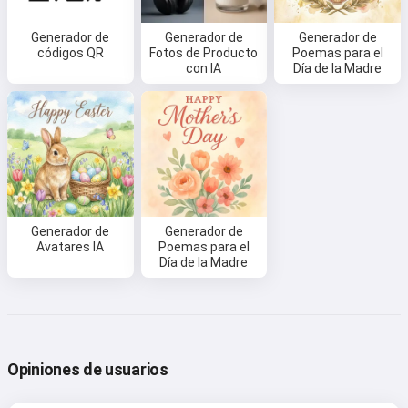
poemas y felicitaciones 🥰
Generador de
Generador de
Generador de
códigos QR
Fotos de Producto
Poemas para el
con IA
Día de la Madre
Pruébalo gratis
Acepto:
Términos de Servicio
,
Política de Privacidad
,
Política de Reembolso
Generador de
Generador de
Avatares IA
Poemas para el
Día de la Madre
Opiniones de usuarios