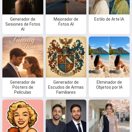
Generador de
Mejorador de
Estilo de Arte IA
Sesiones de Fotos
Fotos AI
AI
Generador de
Generador de
Eliminador de
Pósters de
Escudos de Armas
Objetos por IA
Películas
Familiares