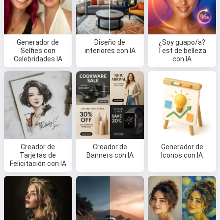
Generador de
Diseño de
¿Soy guapo/a?
Selfies con
interiores con IA
Test de belleza
Celebridades IA
con IA
Creador de
Creador de
Generador de
Tarjetas de
Banners con IA
Iconos con IA
Felicitación con IA