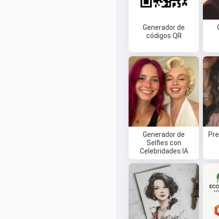
Generador de
códigos QR
Generador de
Pre
Selfies con
Celebridades IA