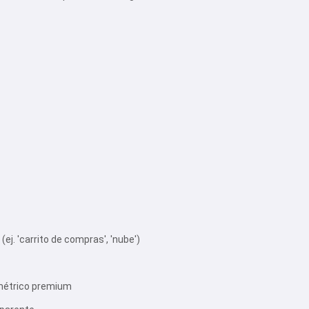
(ej. 'carrito de compras', 'nube')
ométrico premium