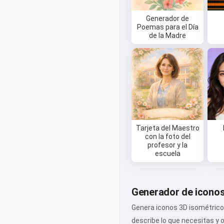
Generador de
Poemas para el Día
de la Madre
Tarjeta del Maestro
con la foto del
profesor y la
escuela
Generador de iconos
Genera iconos 3D isométricos
describe lo que necesitas y