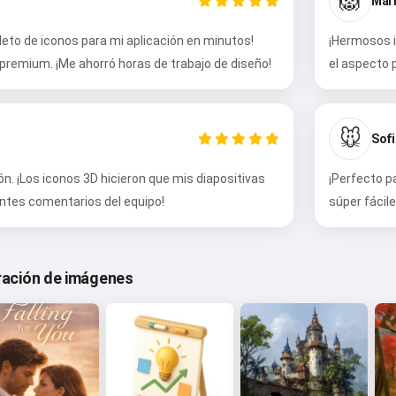
🦁
Mari
eto de iconos para mi aplicación en minutos!
¡Hermosos i
premium. ¡Me ahorró horas de trabajo de diseño!
el aspecto 
🐭
Sofi
n. ¡Los iconos 3D hicieron que mis diapositivas
¡Perfecto p
entes comentarios del equipo!
súper fácile
eración de imágenes