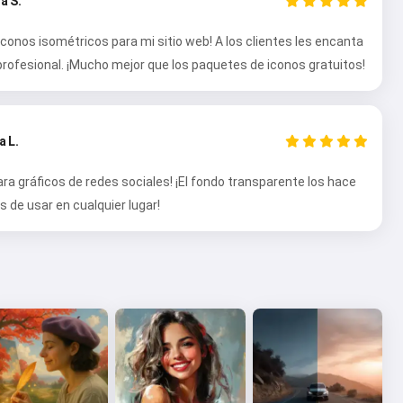
a S.
conos isométricos para mi sitio web! A los clientes les encanta
profesional. ¡Mucho mejor que los paquetes de iconos gratuitos!
a L.
ara gráficos de redes sociales! ¡El fondo transparente los hace
s de usar en cualquier lugar!