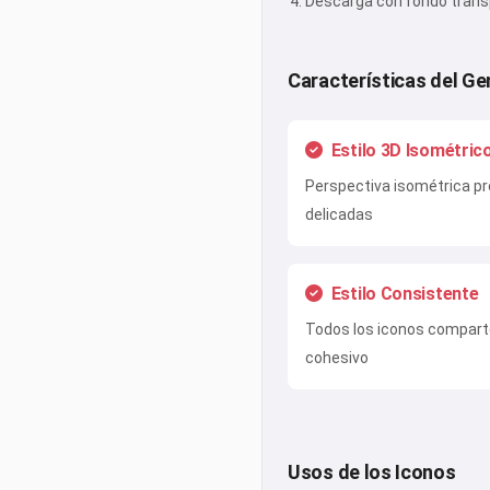
Descarga con fondo tran
Características del G
Estilo 3D Isométric
Perspectiva isométrica p
delicadas
Estilo Consistente
Todos los iconos comparte
cohesivo
Usos de los Iconos