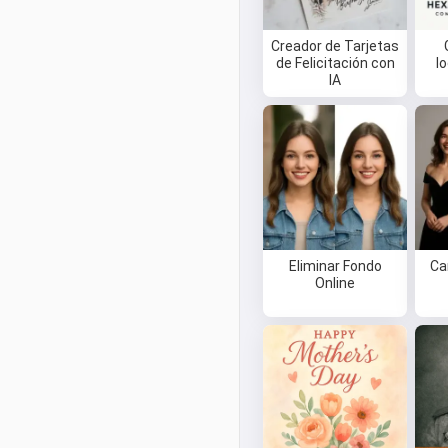
Creador de Tarjetas
de Felicitación con
l
IA
Eliminar Fondo
Ca
Online