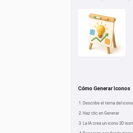
Cómo Generar Iconos
Describe el tema del icono 
Haz clic en Generar
La IA crea un icono 3D is