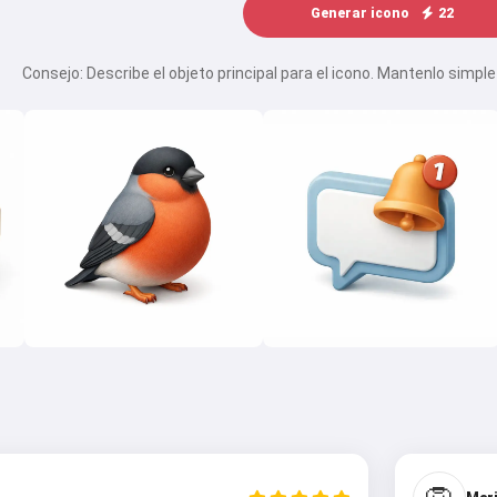
Generar icono
22
Consejo: Describe el objeto principal para el icono. Mantenlo simp