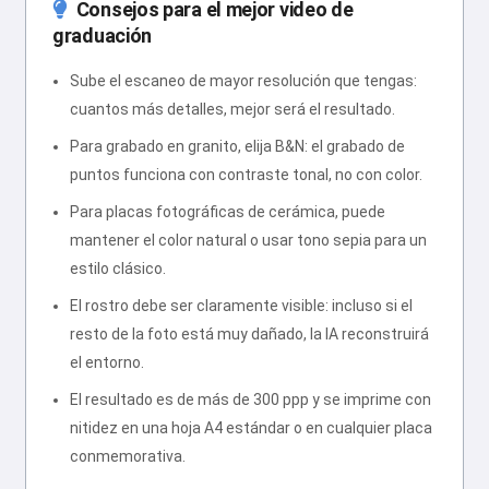
Consejos para el mejor video de
graduación
Sube el escaneo de mayor resolución que tengas:
cuantos más detalles, mejor será el resultado.
Para grabado en granito, elija B&N: el grabado de
puntos funciona con contraste tonal, no con color.
Para placas fotográficas de cerámica, puede
mantener el color natural o usar tono sepia para un
estilo clásico.
El rostro debe ser claramente visible: incluso si el
resto de la foto está muy dañado, la IA reconstruirá
el entorno.
El resultado es de más de 300 ppp y se imprime con
nitidez en una hoja A4 estándar o en cualquier placa
conmemorativa.