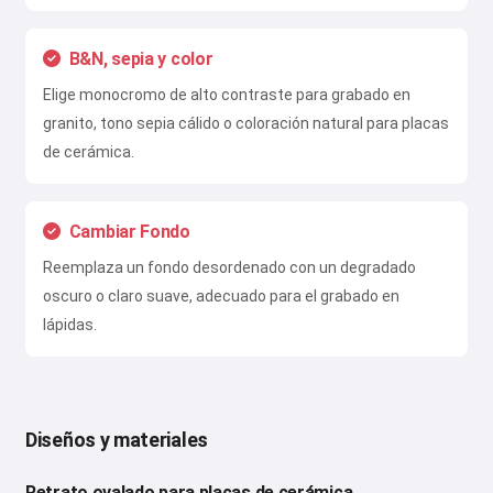
B&N, sepia y color
Elige monocromo de alto contraste para grabado en
granito, tono sepia cálido o coloración natural para placas
de cerámica.
Cambiar Fondo
Reemplaza un fondo desordenado con un degradado
oscuro o claro suave, adecuado para el grabado en
lápidas.
Diseños y materiales
Retrato ovalado para placas de cerámica