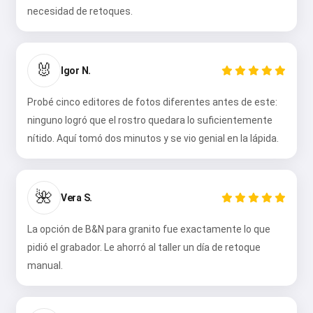
necesidad de retoques.
🐰
Igor N.
Probé cinco editores de fotos diferentes antes de este:
ninguno logró que el rostro quedara lo suficientemente
nítido. Aquí tomó dos minutos y se vio genial en la lápida.
🌺
Vera S.
La opción de B&N para granito fue exactamente lo que
pidió el grabador. Le ahorró al taller un día de retoque
manual.