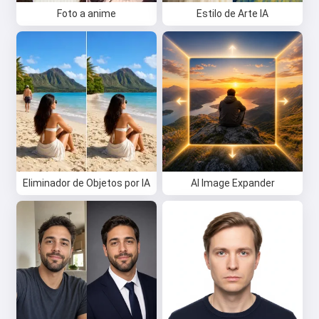
Foto a anime
Estilo de Arte IA
Eliminador de Objetos por IA
AI Image Expander