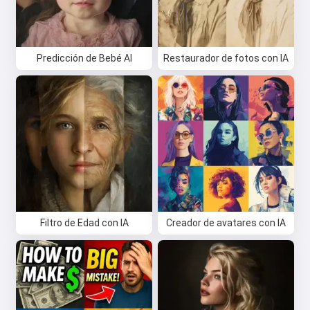
Predicción de Bebé AI
Restaurador de fotos con IA
Filtro de Edad con IA
Creador de avatares con IA