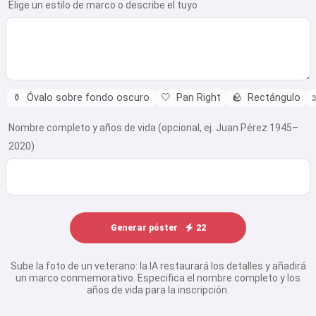
Elige un estilo de marco o describe el tuyo
⚱️
Óvalo sobre fondo oscuro
🤍
Pan Right
🪨
Rectángulo
Nombre completo y años de vida (opcional, ej. Juan Pérez 1945–
2020)
Generar póster
22
Sube la foto de un veterano: la IA restaurará los detalles y añadirá
un marco conmemorativo. Especifica el nombre completo y los
años de vida para la inscripción.