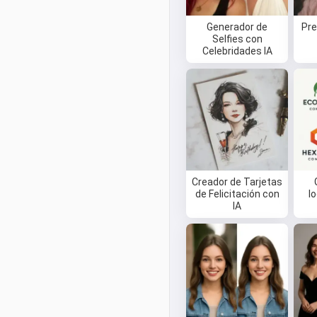
Generador de
Pre
Selfies con
Celebridades IA
Creador de Tarjetas
de Felicitación con
l
IA