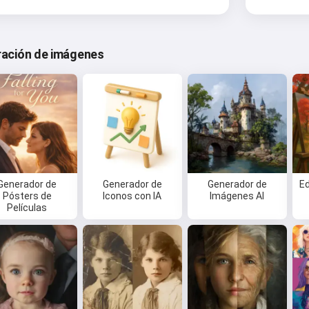
eración de imágenes
Generador de
Generador de
Generador de
E
Pósters de
Iconos con IA
Imágenes AI
Películas
Hola 👋