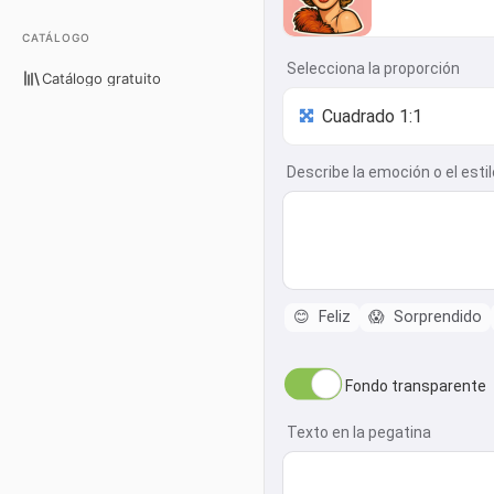
CATÁLOGO
Selecciona la proporción
Catálogo gratuito
Describe la emoción o el estilo
😊
Feliz
😱
Sorprendido
Fondo transparente
Texto en la pegatina