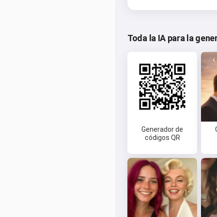
Toda la IA para la gen
Generador de
códigos QR