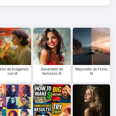
ditor de Imágenes
Generador de
Mejorador de Fotos
con IA
Retratos AI
AI