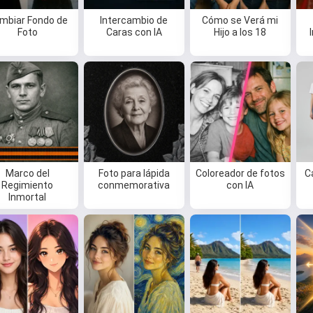
mbiar Fondo de
Intercambio de
Cómo se Verá mi
Foto
Caras con IA
Hijo a los 18
Marco del
Foto para lápida
Coloreador de fotos
C
Regimiento
conmemorativa
con IA
Inmortal