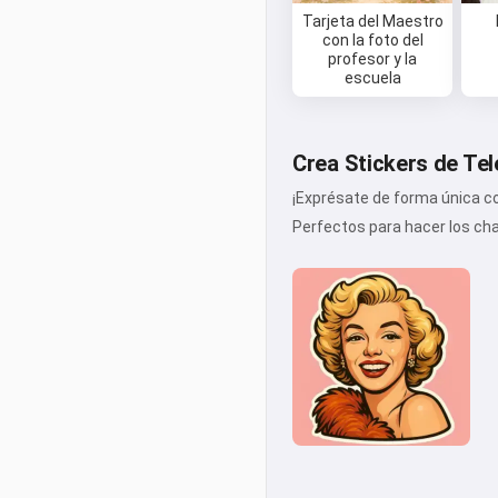
Tarjeta del Maestro
con la foto del
profesor y la
escuela
Crea Stickers de Tel
¡Exprésate de forma única c
Perfectos para hacer los ch