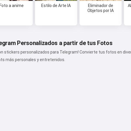
Foto a anime
Estilo de Arte IA
Eliminador de
A
Objetos por IA
egram Personalizados a partir de tus Fotos
on stickers personalizados para Telegram! Convierte tus fotos en div
ats más personales y entretenidos.