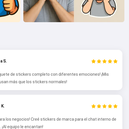
a S.
quete de stickers completo con diferentes emociones! ¡Mis
usan más que los stickers normales!
 K.
ara los negocios! Creé stickers de marca para el chat interno de
 ¡Al equipo le encantan!