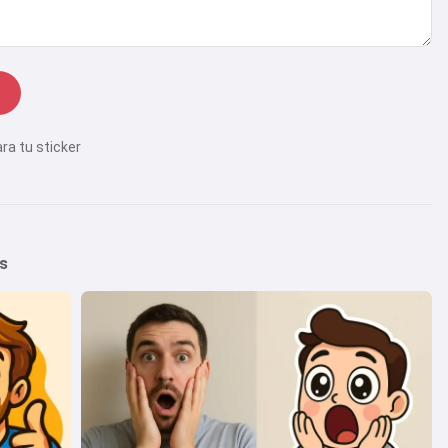
ra tu sticker
s