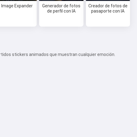
I Image Expander
Generador de fotos
Creador de fotos de
de perfil con IA
pasaporte con IA
ertidos stickers animados que muestran cualquier emoción.