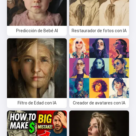
Predicción de Bebé AI
Restaurador de fotos con IA
Filtro de Edad con IA
Creador de avatares con IA