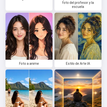
foto del profesor y la
escuela
Foto a anime
Estilo de Arte IA