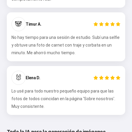
🐼
Timur A.
No hay tiempo para una sesión de estudio. Subí una selfie
y obtuve una foto de carnet con traje y corbata en un
minuto. Me ahorró mucho tiempo.
🐰
Elena D.
Lo usé para todo nuestro pequeño equipo para que las
fotos de todos coincidan en la página 'Sobre nosotros'.
Muy consistente.
Toda la IA para la generación de imágenes