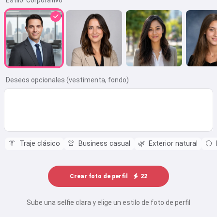
Estilo:
Corporativo
Deseos opcionales (vestimenta, fondo)
👔
Traje clásico
👚
Business casual
🌿
Exterior natural
⚪
Crear foto de perfil
22
Sube una selfie clara y elige un estilo de foto de perfil