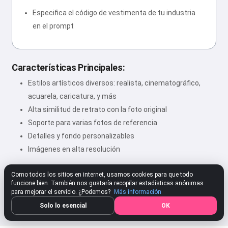
Especifica el código de vestimenta de tu industria
en el prompt
Características Principales:
Estilos artísticos diversos: realista, cinematográfico,
acuarela, caricatura, y más
Alta similitud de retrato con la foto original
Soporte para varias fotos de referencia
Detalles y fondo personalizables
Imágenes en alta resolución
Como todos los sitios en internet, usamos cookies para que todo
funcione bien. También nos gustaría recopilar estadísticas anónimas
★★★★★
4.80
312 Configuración
Calificar
para mejorar el servicio. ¿Podemos?
Más información
Solo lo esencial
OK