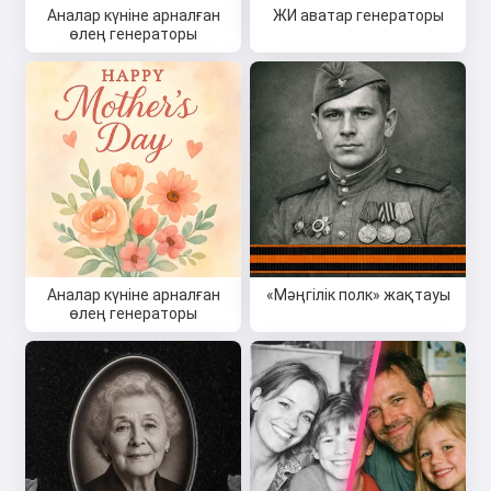
Аналар күніне арналған
ЖИ аватар генераторы
өлең генераторы
Аналар күніне арналған
«Мәңгілік полк» жақтауы
өлең генераторы