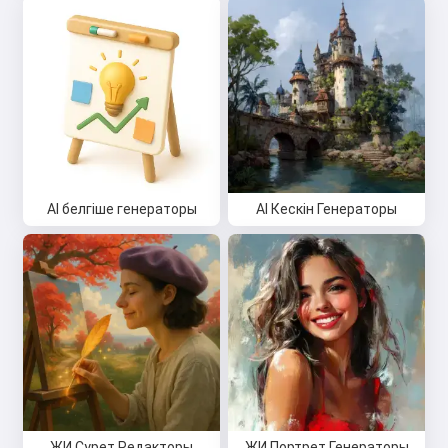
AI белгіше генераторы
AI Кескін Генераторы
ЖИ Сурет Редакторы
ЖИ Портрет Генераторы