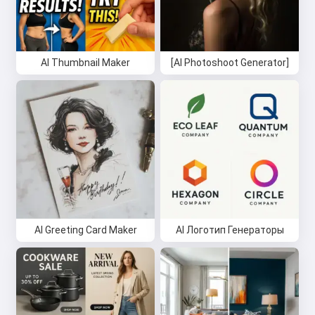
AI Thumbnail Maker
[AI Photoshoot Generator]
AI Greeting Card Maker
AI Логотип Генераторы