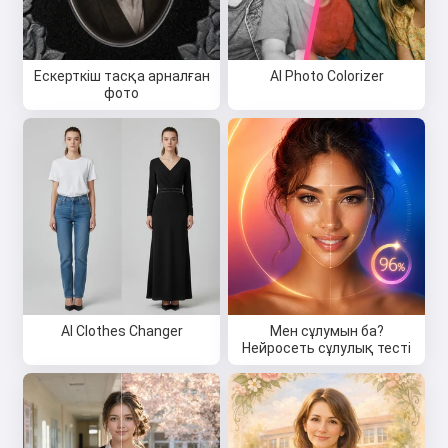
Ескерткіш тасқа арналған
AI Photo Colorizer
фото
AI Clothes Changer
Мен сұлумын ба?
Нейросеть сұлулық тесті