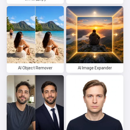
AI Object Remover
AI Image Expander