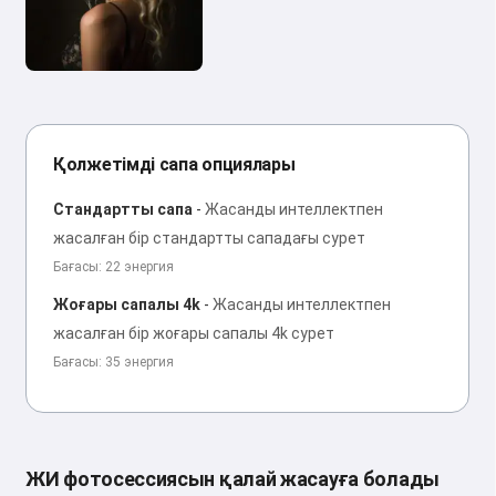
Қолжетімді сапа опциялары
Стандартты сапа
-
Жасанды интеллектпен
жасалған бір стандартты сападағы сурет
Бағасы: 22 энергия
Жоғары сапалы 4k
-
Жасанды интеллектпен
жасалған бір жоғары сапалы 4k сурет
Бағасы: 35 энергия
ЖИ фотосессиясын қалай жасауға болады