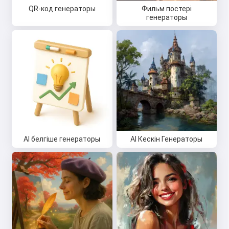
QR-код генераторы
Фильм постері
генераторы
AI белгіше генераторы
AI Кескін Генераторы