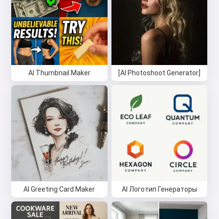
AI Thumbnail Maker
[AI Photoshoot Generator]
AI Greeting Card Maker
AI Логотип Генераторы