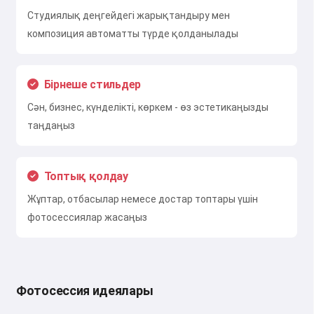
Студиялық деңгейдегі жарықтандыру мен
композиция автоматты түрде қолданылады
Бірнеше стильдер
Сән, бизнес, күнделікті, көркем - өз эстетикаңызды
таңдаңыз
Топтық қолдау
Жұптар, отбасылар немесе достар топтары үшін
фотосессиялар жасаңыз
Фотосессия идеялары