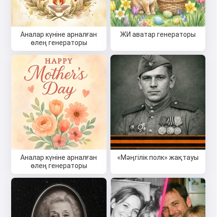
Аналар күніне арналған
ЖИ аватар генераторы
өлең генераторы
Аналар күніне арналған
«Мәңгілік полк» жақтауы
өлең генераторы