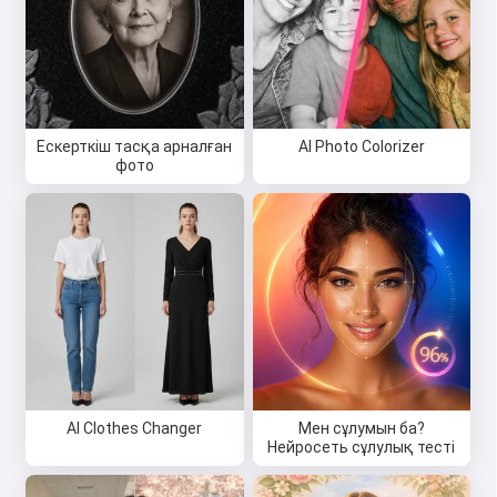
Ескерткіш тасқа арналған
AI Photo Colorizer
фото
AI Clothes Changer
Мен сұлумын ба?
Нейросеть сұлулық тесті