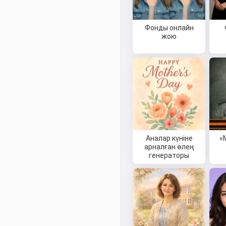
Фонды онлайн
жою
Аналар күніне
«
арналған өлең
генераторы