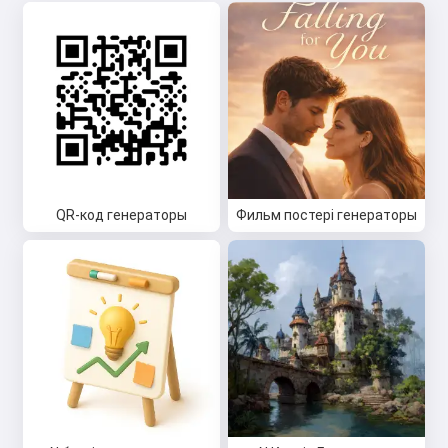
QR-код генераторы
Фильм постері генераторы