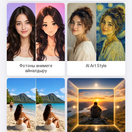
Фотоны анимеге
AI Art Style
айналдыру