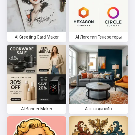
AI Greeting Card Maker
AI Логотип Генераторы
AI Banner Maker
AI ішкі дизайн