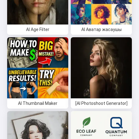
AI Age Filter
AI Аватар жасаушы
AI Thumbnail Maker
[AI Photoshoot Generator]