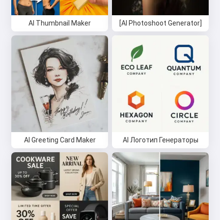
AI Thumbnail Maker
[AI Photoshoot Generator]
AI Greeting Card Maker
AI Логотип Генераторы