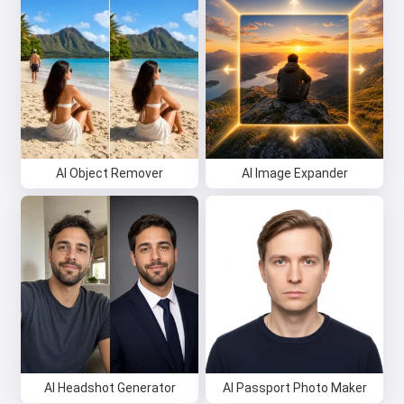
AI Object Remover
AI Image Expander
AI Headshot Generator
AI Passport Photo Maker