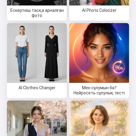
Ескерткіш тасқа арналған
AI Photo Colorizer
фото
AI Clothes Changer
Мен сұлумын ба?
Нейросеть сұлулық тесті