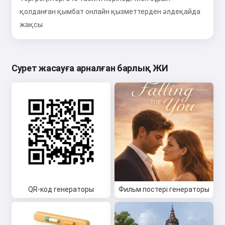
қолданған қымбат онлайн қызметтерден әлдеқайда
жақсы.
Сурет жасауға арналған барлық ЖИ
QR-код генераторы
Фильм постері генераторы