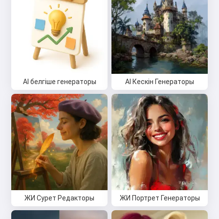
AI белгіше генераторы
AI Кескін Генераторы
ЖИ Сурет Редакторы
ЖИ Портрет Генераторы