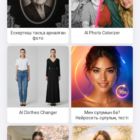
Ескерткіш тасқа арналған
AI Photo Colorizer
фото
AI Clothes Changer
Мен сұлумын ба?
Нейросеть сұлулық тесті