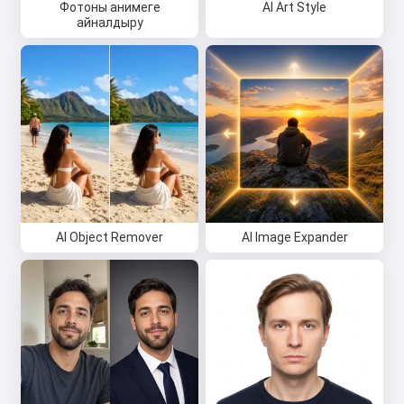
Фотоны анимеге
AI Art Style
айналдыру
AI Object Remover
AI Image Expander