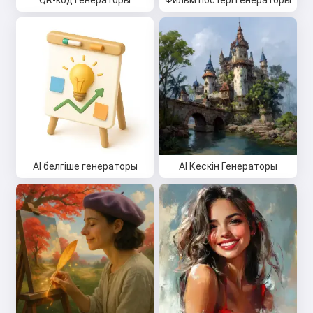
QR-код генераторы
Фильм постері генераторы
AI белгіше генераторы
AI Кескін Генераторы