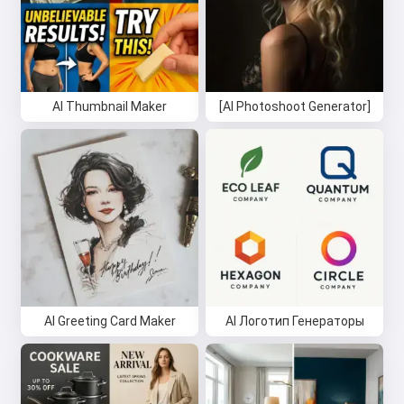
AI Thumbnail Maker
[AI Photoshoot Generator]
AI Greeting Card Maker
AI Логотип Генераторы