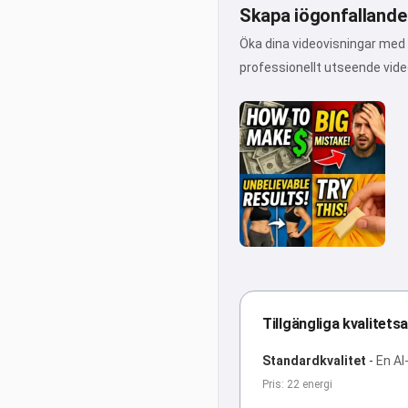
Skapa iögonfallande
Öka dina videovisningar med
professionellt utseende vide
Tillgängliga kvalitetsa
Standardkvalitet
-
En AI
Pris: 22 energi