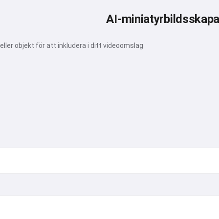
AI-miniatyrbildsskap
ler objekt för att inkludera i ditt videoomslag