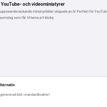
 YouTube- och videominiatyrer
 uppseendeväckande miniatyrbilder skapade av AI. Perfekt för YouTu
oomslag som får tittarna att klicka.
lternativ
-genererad bild i standardkvalitet