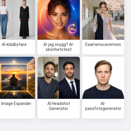
AI-klädbytare
Är jag snygg? AI-
Examensceremoni
skönhetstest
I Image Expander
AI Headshot
AI-
Generator
passfotogenerator