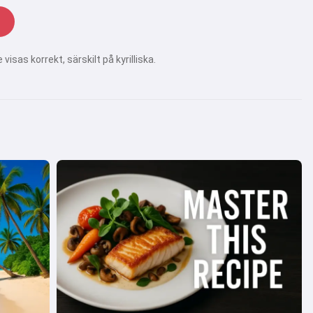
visas korrekt, särskilt på kyrilliska.