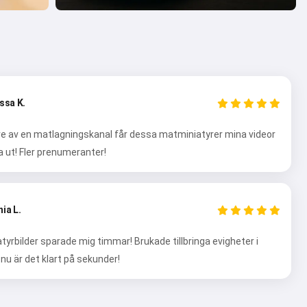
ssa K.
 av en matlagningskanal får dessa matminiatyrer mina videor
a ut! Fler prenumeranter!
ia L.
tyrbilder sparade mig timmar! Brukade tillbringa evigheter i
nu är det klart på sekunder!