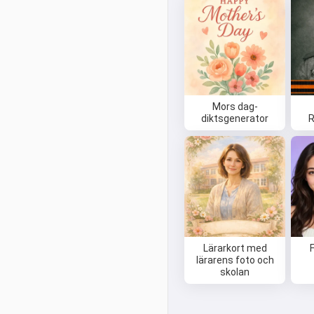
Mors dag-
diktsgenerator
Lärarkort med
lärarens foto och
skolan