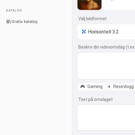
KATALOG
Välj bildformat
Gratis katalog
Beskriv din videoomslag (t.ex
🎮
Gaming
✈️
Resevlogg
Text på omslaget