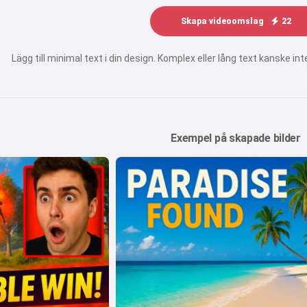
Skapa videoomslag
22
Lägg till minimal text i din design. Komplex eller lång text kanske inte 
Exempel på skapade bilder