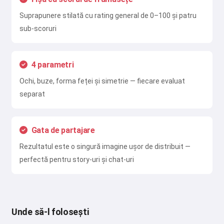
Suprapunere stilată cu rating general de 0–100 și patru
sub-scoruri
4 parametri
Ochi, buze, forma feței și simetrie — fiecare evaluat
separat
Gata de partajare
Rezultatul este o singură imagine ușor de distribuit —
perfectă pentru story-uri și chat-uri
Unde să-l folosești