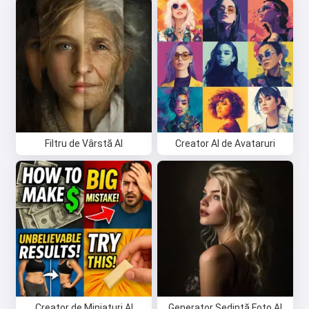
Filtru de Vârstă AI
Creator AI de Avataruri
Creator de Miniaturi AI
Generator Ședință Foto AI