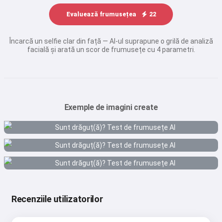
Evaluează frumusețea
22
Încarcă un selfie clar din față — AI-ul suprapune o grilă de analiză
facială și arată un scor de frumusețe cu 4 parametri.
Exemple de imagini create
Recenziile utilizatorilor