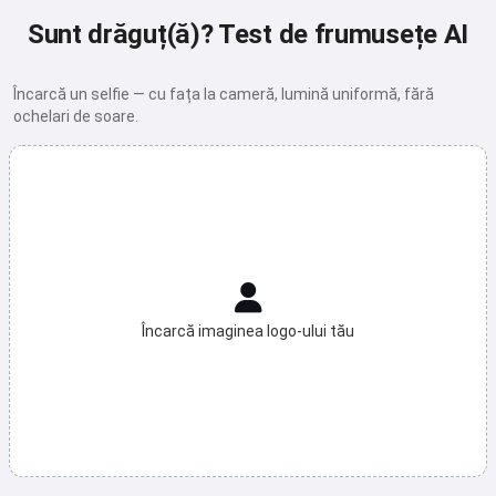
Sunt drăguț(ă)? Test de frumusețe AI
Încarcă un selfie — cu fața la cameră, lumină uniformă, fără
ochelari de soare.
Încarcă imaginea logo-ului tău