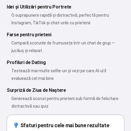
Idei și Utilizări pentru Portrete
O suprapunere rapidă și distractivă, perfectă pentru
Instagram, TikTok și chat-urile cu prietenii
Farse pentru prieteni
Compară scorurile de frumusețe într-un chat de grup —
jucăuș și relaxat
Profiluri de Dating
Testează mai multe selfie-uri și vezi pe care AI-ul îl
evaluează cel mai bine
Surpriză de Ziua de Naștere
Generează scoruri pentru prieteni sub formă de felicitare
distractivă sau quiz
Sfaturi pentru cele mai bune rezultate