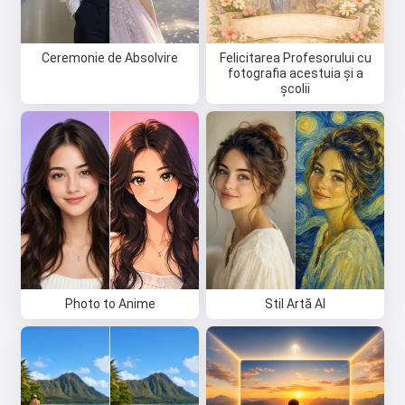
Ceremonie de Absolvire
Felicitarea Profesorului cu
fotografia acestuia și a
școlii
Photo to Anime
Stil Artă AI