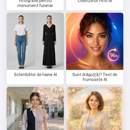
Fotografie pentru
Colorizator Foto AI
monument funerar
Schimbător de haine AI
Sunt drăguț(ă)? Test de
frumusețe AI