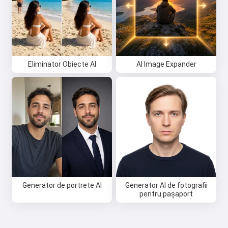
Eliminator Obiecte AI
AI Image Expander
Generator de portrete AI
Generator AI de fotografii
pentru pașaport