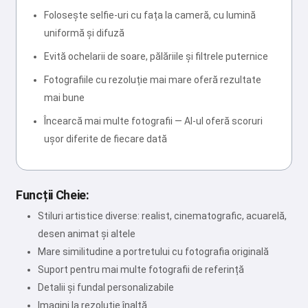
Folosește selfie-uri cu fața la cameră, cu lumină
uniformă și difuză
Evită ochelarii de soare, pălăriile și filtrele puternice
Fotografiile cu rezoluție mai mare oferă rezultate
mai bune
Încearcă mai multe fotografii — AI-ul oferă scoruri
ușor diferite de fiecare dată
Funcții Cheie:
Stiluri artistice diverse: realist, cinematografic, acuarelă,
desen animat și altele
Mare similitudine a portretului cu fotografia originală
Suport pentru mai multe fotografii de referință
Detalii și fundal personalizabile
Imagini la rezoluție înaltă