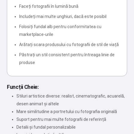
Faceți fotografii în lumină bună
Includeți mai multe unghiuri, dacă este posibil
Folosiți fundal alb pentru conformitatea cu
marketplace-urile
Arătați scara produsului cu fotografii de stil de viață
Păstrați un stil consistent pentru întreaga linie de
produse
Funcții Cheie:
Stiluri artistice diverse: realist, cinematografic, acuarelă,
desen animat și altele
Mare similitudine a portretului cu fotografia originală
Suport pentru mai multe fotografii de referință
Detalii și fundal personalizabile