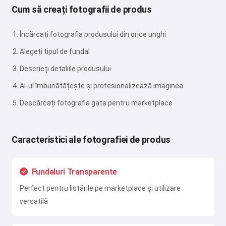
Cum să creați fotografii de produs
Încărcați fotografia produsului din orice unghi
Alegeți tipul de fundal
Descrieți detaliile produsului
AI-ul îmbunătățește și profesionalizează imaginea
Descărcați fotografia gata pentru marketplace
Caracteristici ale fotografiei de produs
Fundaluri Transparente
Perfect pentru listările pe marketplace și utilizare
versatilă