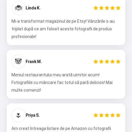
🐞
Linda K.
Mi-a transformat magazinul de pe Etsy! Vânzările s-au
triplat după ce am folosit aceste fotografii de produs
profesionale!
🐼
Frank M.
Meniul restaurantului meu arată uimitor acum!
Fotografiile cu mâncare fac totul să pară delicios! Mai
multe comenzi!
🌷
Priya S.
Am creat întreaga listare de pe Amazon cu fotografii