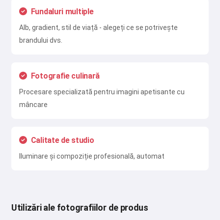
Fundaluri multiple
Alb, gradient, stil de viață - alegeți ce se potrivește
brandului dvs.
Fotografie culinară
Procesare specializată pentru imagini apetisante cu
mâncare
Calitate de studio
Iluminare și compoziție profesională, automat
Utilizări ale fotografiilor de produs