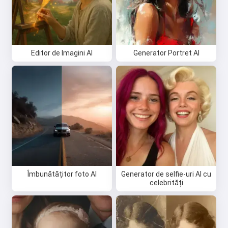
Editor de Imagini AI
Generator Portret AI
Îmbunătățitor foto AI
Generator de selfie-uri AI cu
celebrități