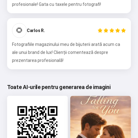
profesionale! Gata cu taxele pentru fotografi!
🌻
Carlos R.
Fotografiile magazinului meu de bijuterii arată acum ca
ale unui brand de lux! Clienții comentează despre
prezentarea profesională!
Toate AI-urile pentru generarea de imagini