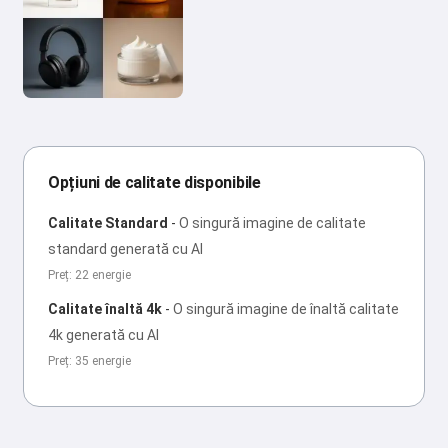
Opțiuni de calitate disponibile
Calitate Standard
-
O singură imagine de calitate
standard generată cu AI
Preț: 22 energie
Calitate înaltă 4k
-
O singură imagine de înaltă calitate
4k generată cu AI
Preț: 35 energie