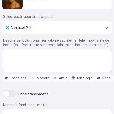
Selectează raportul de aspect
Descrie simboluri, originea, valorile sau elementele importante de
inclus (ex.: 'Prețuiește puterea și loialitatea, include leul și sabia')
🛡️
Tradițional
✨
Modern
⚔️
Antic
🐉
Mitologic
👑
Regal
Fundal transparent
Nume de familie sau motto