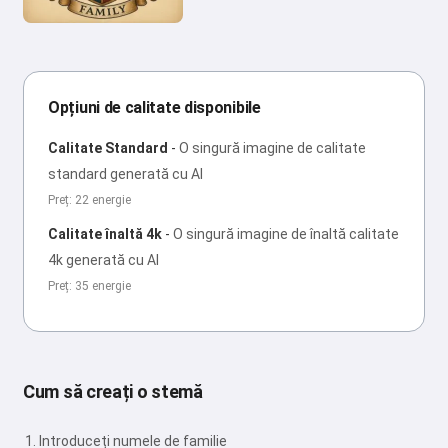
Opțiuni de calitate disponibile
Calitate Standard
-
O singură imagine de calitate
standard generată cu AI
Preț: 22 energie
Calitate înaltă 4k
-
O singură imagine de înaltă calitate
4k generată cu AI
Preț: 35 energie
Cum să creați o stemă
Introduceți numele de familie