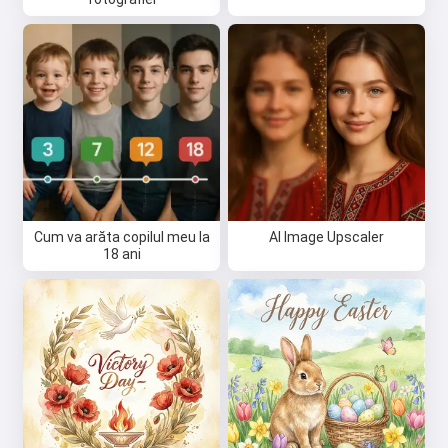
Cum va arăta copilul meu la
AI Image Upscaler
18 ani