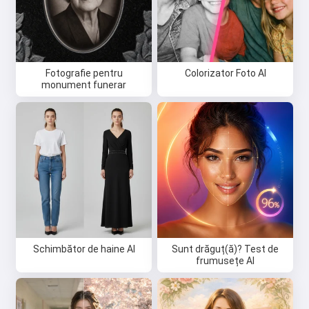
Fotografie pentru
Colorizator Foto AI
monument funerar
Schimbător de haine AI
Sunt drăguț(ă)? Test de
frumusețe AI