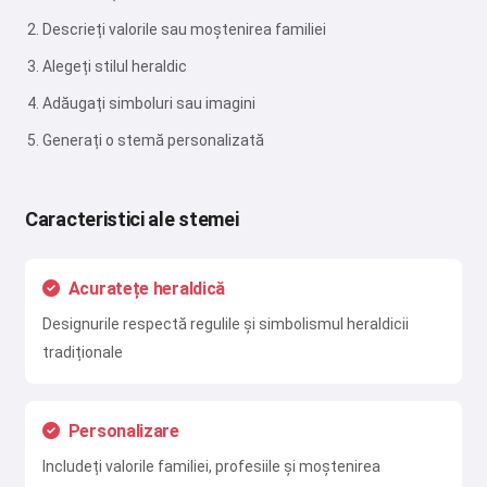
Descrieți valorile sau moștenirea familiei
Alegeți stilul heraldic
Adăugați simboluri sau imagini
Generați o stemă personalizată
Caracteristici ale stemei
Acuratețe heraldică
Designurile respectă regulile și simbolismul heraldicii
tradiționale
Personalizare
Includeți valorile familiei, profesiile și moștenirea