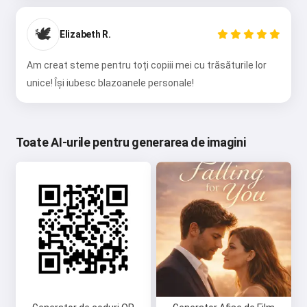
🕊️
Elizabeth R.
Am creat steme pentru toți copiii mei cu trăsăturile lor
unice! Își iubesc blazoanele personale!
Toate AI-urile pentru generarea de imagini