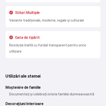
Stiluri Multiple
Variante tradiționale, moderne, regale și culturale
Gata de tipărit
Rezoluție înaltă cu fundal transparent pentru orice
utilizare
Utilizări ale stemei
Moștenire de familie
Documentați și celebrați istoria familiei dumneavoastră
Decorațiuni Interioare