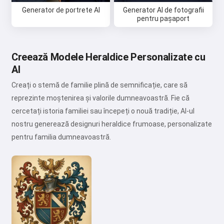
Generator de portrete AI
Generator AI de fotografii
pentru pașaport
Creează Modele Heraldice Personalizate cu
AI
Creați o stemă de familie plină de semnificație, care să
reprezinte moștenirea și valorile dumneavoastră. Fie că
cercetați istoria familiei sau începeți o nouă tradiție, AI-ul
nostru generează designuri heraldice frumoase, personalizate
pentru familia dumneavoastră.