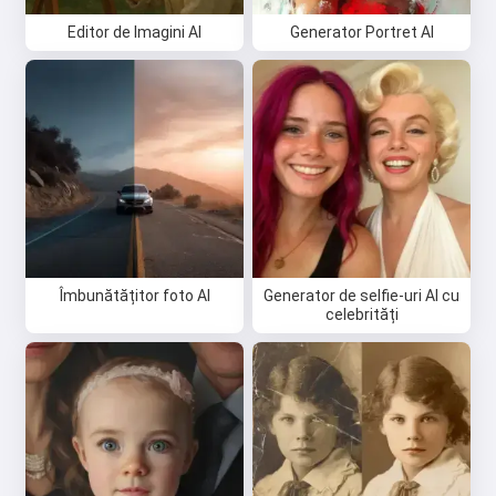
Editor de Imagini AI
Generator Portret AI
Îmbunătățitor foto AI
Generator de selfie-uri AI cu
celebrități