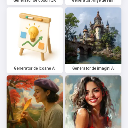
Generator de coduri QR
Generator Afișe de Film
Generator de Icoane AI
Generator de imagini AI