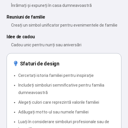
Înrămați și expuneți în casa dumneavoastră
Reuniuni de familie
Creați un simbol unificator pentru evenimentele de familie
Idee de cadou
Cadou unic pentru nunți sau aniversări
Sfaturi de design
Cercetați istoria familiei pentru inspirație
Includeți simboluri semnificative pentru familia
dumneavoastră
Alegeți culori care reprezintă valorile familiei
Adăugați motto-ul sau numele familiei
Luați în considerare simboluri profesionale sau de