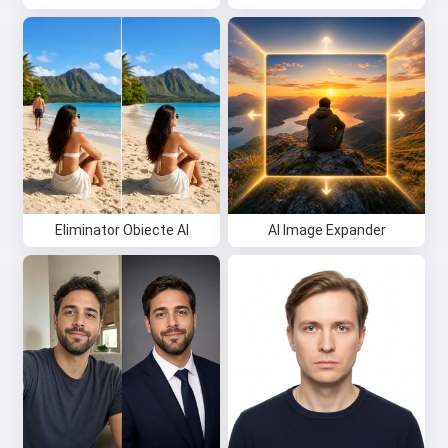
Eliminator Obiecte AI
AI Image Expander