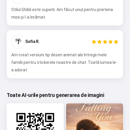
Stilul Ghibli este superb. Am făcut unul pentru prietena
mea și l-a înrămat.
🌴
Sofia R.
Am creat versiuni tip desen animat ale întregii mele
familii pentru stickerele noastre de chat. Toată lumea le-
a adorat.
Toate AI-urile pentru generarea de imagini