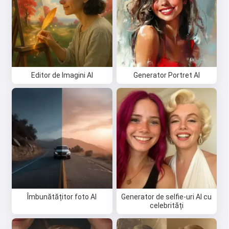
Editor de Imagini AI
Generator Portret AI
Îmbunătățitor foto AI
Generator de selfie-uri AI cu
celebrități