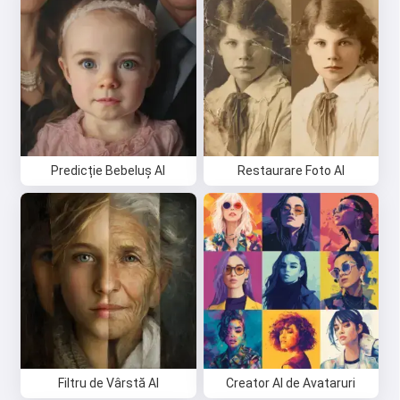
Predicție Bebeluș AI
Restaurare Foto AI
Filtru de Vârstă AI
Creator AI de Avataruri