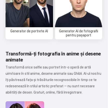
Generator de portrete AI
Generator AI de fotografii
pentru pașaport
Transformă-ți fotografia în anime și desene
animate
Transformă orice selfie sau portret într-o operă de artă
uimitoare în stil anime, desene animate sau Ghibli. AI-ul nostru
îți păstrează fața și trăsăturile recognoscibile în timp ce te
redesenează în stilul artistic preferat — nu sunt necesare
abilități de desen. Gratuit, online, fără înregistrare.