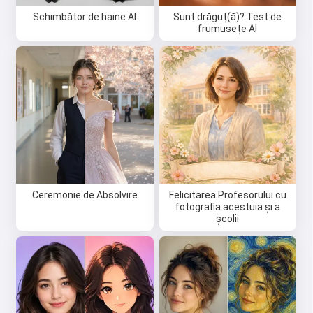
Schimbător de haine AI
Sunt drăguț(ă)? Test de
frumusețe AI
Ceremonie de Absolvire
Felicitarea Profesorului cu
fotografia acestuia și a
școlii