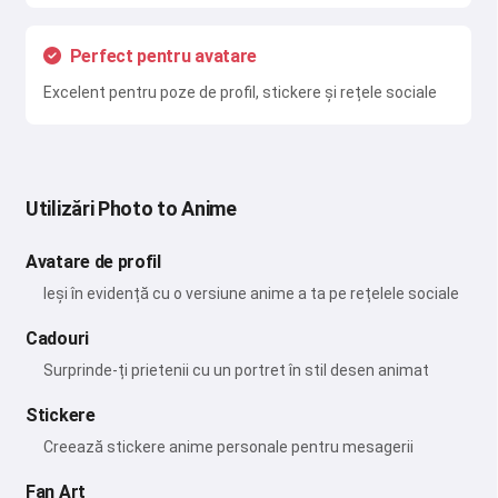
Perfect pentru avatare
Excelent pentru poze de profil, stickere și rețele sociale
Utilizări Photo to Anime
Avatare de profil
Ieși în evidență cu o versiune anime a ta pe rețelele sociale
Cadouri
Surprinde-ți prietenii cu un portret în stil desen animat
Stickere
Creează stickere anime personale pentru mesagerii
Fan Art