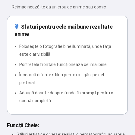
Reimaginează-te ca un erou de anime sau comic
Sfaturi pentru cele mai bune rezultate
anime
Folosește o fotografie bine iluminată, unde fața
este clar vizibilă
Portretele frontale funcționează cel mai bine
Încearcă diferite stiluri pentru a-l găsi pe cel
preferat
Adaugă dorințe despre fundal în prompt pentru o
scenă completă
Funcții Cheie:
Stiluri artistice diverse: realist, cinematografic, acuarelă,