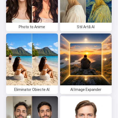
Photo to Anime
Stil Artă AI
Eliminator Obiecte AI
AI Image Expander