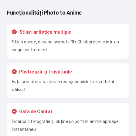
Funcționalități Photo to Anime
Stiluri artistice multiple
Stiluri anime, desene animate 3D, Ghibli și comic într-un
singur instrument
Păstrează-ți trăsăturile
Fața și coafura ta rămân recognoscibile în rezultatul
stilizat
Gata de Cântat
Încarcă o fotografie și obține un portret anime aproape
instantaneu