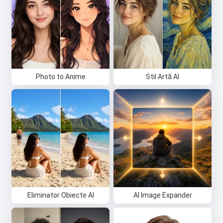
Photo to Anime
Stil Artă AI
Eliminator Obiecte AI
AI Image Expander