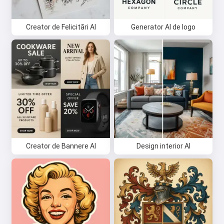
Creator de Felicitări AI
Generator AI de logo
Creator de Bannere AI
Design interior AI