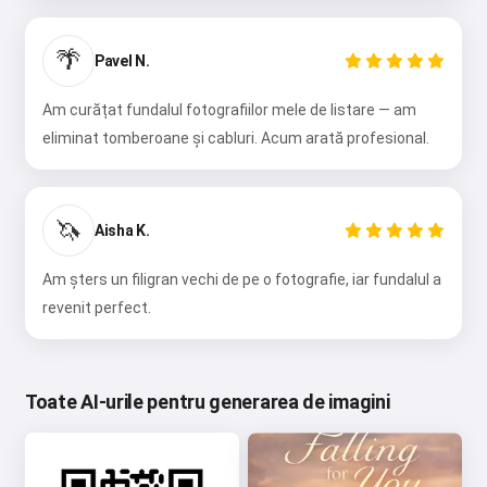
🌴
Pavel N.
Am curățat fundalul fotografiilor mele de listare — am
eliminat tomberoane și cabluri. Acum arată profesional.
🦄
Aisha K.
Am șters un filigran vechi de pe o fotografie, iar fundalul a
revenit perfect.
Toate AI-urile pentru generarea de imagini