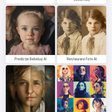
Predicție Bebeluș AI
Restaurare Foto AI