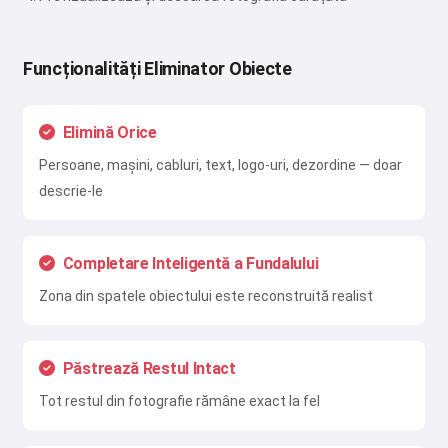
Funcționalități Eliminator Obiecte
Elimină Orice
Persoane, mașini, cabluri, text, logo-uri, dezordine — doar
descrie-le
Completare Inteligentă a Fundalului
Zona din spatele obiectului este reconstruită realist
Păstrează Restul Intact
Tot restul din fotografie rămâne exact la fel