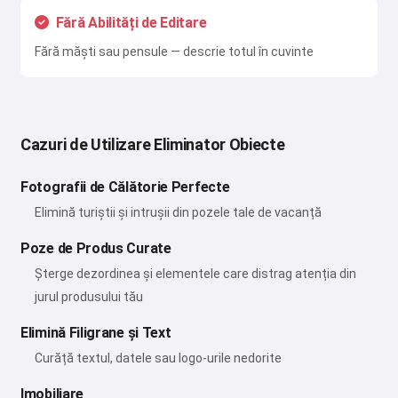
Fără Abilități de Editare
Fără măști sau pensule — descrie totul în cuvinte
Cazuri de Utilizare Eliminator Obiecte
Fotografii de Călătorie Perfecte
Elimină turiștii și intrușii din pozele tale de vacanță
Poze de Produs Curate
Șterge dezordinea și elementele care distrag atenția din
jurul produsului tău
Elimină Filigrane și Text
Curăță textul, datele sau logo-urile nedorite
Imobiliare