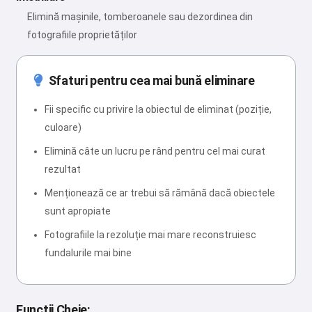
Elimină mașinile, tomberoanele sau dezordinea din
fotografiile proprietăților
Sfaturi pentru cea mai bună eliminare
Fii specific cu privire la obiectul de eliminat (poziție,
culoare)
Elimină câte un lucru pe rând pentru cel mai curat
rezultat
Menționează ce ar trebui să rămână dacă obiectele
sunt apropiate
Fotografiile la rezoluție mai mare reconstruiesc
fundalurile mai bine
Funcții Cheie: