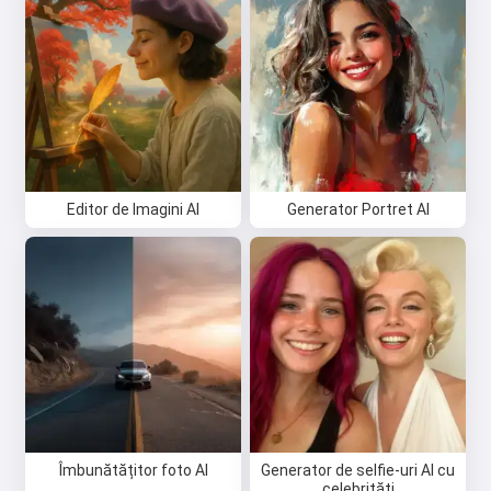
Editor de Imagini AI
Generator Portret AI
Îmbunătățitor foto AI
Generator de selfie-uri AI cu
celebrități