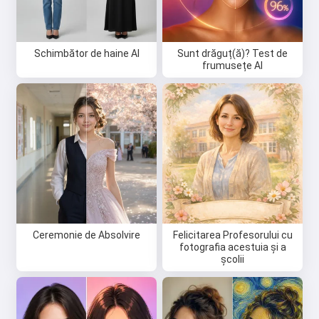
Schimbător de haine AI
Sunt drăguț(ă)? Test de
frumusețe AI
Ceremonie de Absolvire
Felicitarea Profesorului cu
fotografia acestuia și a
școlii