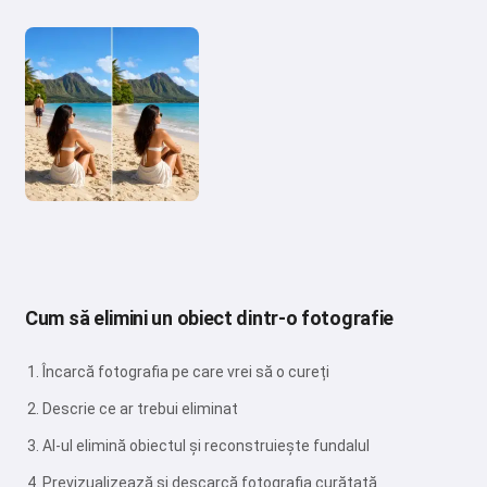
Cum să elimini un obiect dintr-o fotografie
Încarcă fotografia pe care vrei să o cureți
Descrie ce ar trebui eliminat
AI-ul elimină obiectul și reconstruiește fundalul
Previzualizează și descarcă fotografia curățată