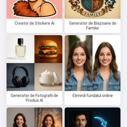
Creator de Stickere AI
Generator de Blazoane de
Familie
Generator de Fotografii de
Elimină fundalul online
Produs AI
Salut 👋
Pot crea cântece, scrie poezii și