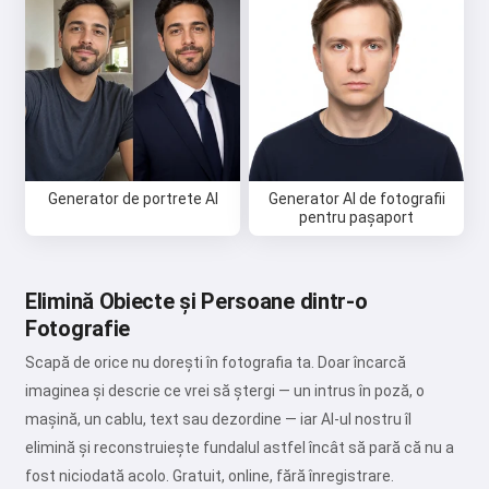
Generator de portrete AI
Generator AI de fotografii
pentru pașaport
Elimină Obiecte și Persoane dintr-o
Fotografie
Scapă de orice nu dorești în fotografia ta. Doar încarcă
imaginea și descrie ce vrei să ștergi — un intrus în poză, o
mașină, un cablu, text sau dezordine — iar AI-ul nostru îl
elimină și reconstruiește fundalul astfel încât să pară că nu a
fost niciodată acolo. Gratuit, online, fără înregistrare.