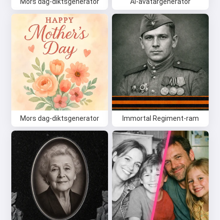
Mors dag-diktsgenerator
AI-avatargenerator
Mors dag-diktsgenerator
Immortal Regiment-ram