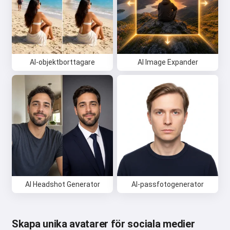
AI-objektborttagare
AI Image Expander
AI Headshot Generator
AI-passfotogenerator
Skapa unika avatarer för sociala medier