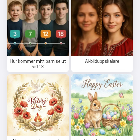
Hur kommer mitt barn se ut
AI-bilduppskalare
vid 18