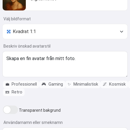
Välj bildformat
Beskriv önskad avatarstil
💼
Professionell
🎮
Gaming
✨
Minimalistisk
🌌
Kosmisk
📼
Retro
Transparent bakgrund
Användarnamn eller smeknamn