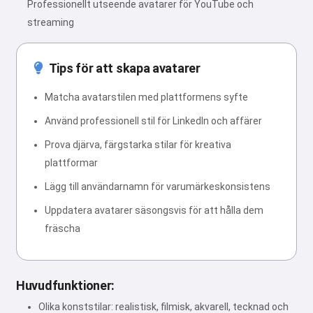
Professionellt utseende avatarer för YouTube och
streaming
Tips för att skapa avatarer
Matcha avatarstilen med plattformens syfte
Använd professionell stil för LinkedIn och affärer
Prova djärva, färgstarka stilar för kreativa
plattformar
Lägg till användarnamn för varumärkeskonsistens
Uppdatera avatarer säsongsvis för att hålla dem
fräscha
Huvudfunktioner:
Olika konststilar: realistisk, filmisk, akvarell, tecknad och