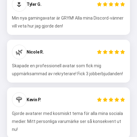
🌷
Tyler G.
Min nya gamingavatar är GRYM! Alla mina Discord-vänner
vill veta hur jag gjorde den!
🌿
Nicole R.
Skapade en professionell avatar som fick mig
uppmärksammad av rekryterare! Fick 3 jobberbjudanden!
🌹
Kevin P.
Gjorde avatarer med kosmiskt tema för alla mina sociala
medier. Mitt personliga varumärke ser så konsekvent ut
nu!