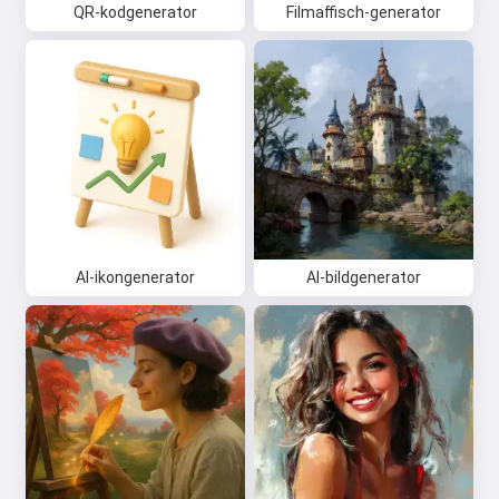
QR-kodgenerator
Filmaffisch-generator
AI-ikongenerator
AI-bildgenerator