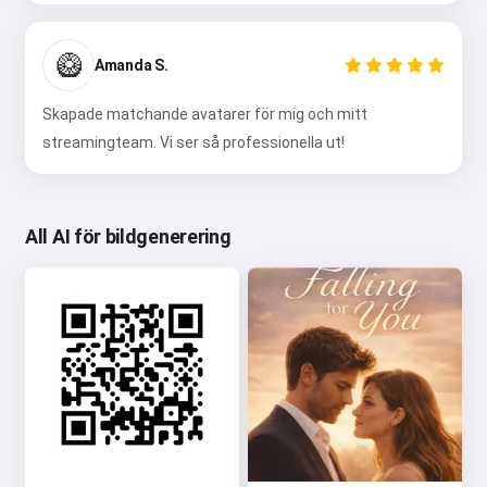
🥝
Amanda S.
Skapade matchande avatarer för mig och mitt
streamingteam. Vi ser så professionella ut!
All AI för bildgenerering