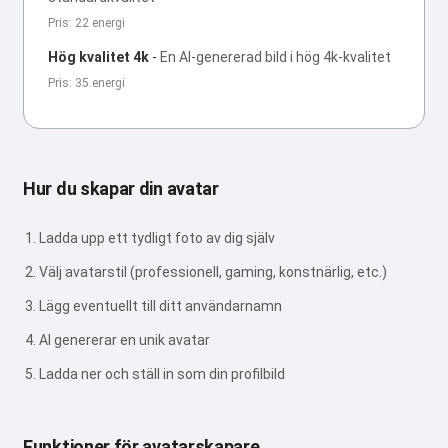
Pris: 22 energi
Hög kvalitet 4k
-
En AI-genererad bild i hög 4k-kvalitet
Pris: 35 energi
Hur du skapar din avatar
Ladda upp ett tydligt foto av dig själv
Välj avatarstil (professionell, gaming, konstnärlig, etc.)
Lägg eventuellt till ditt användarnamn
AI genererar en unik avatar
Ladda ner och ställ in som din profilbild
Funktioner för avatarskapare