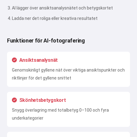
AI lägger över ansiktsanalysnätet och betygskortet
Ladda ner det roliga eller kreativa resultatet
Funktioner för AI-fotografering
Ansiktsanalysnät
Genomskinligt gyllene nät över viktiga ansiktspunkter och
riktlinjer för det gyllene snittet
Skönhetsbetygskort
Snygg överlagring med totalbetyg 0–100 och fyra
underkategorier