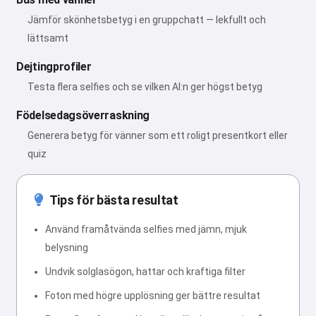
Jämför skönhetsbetyg i en gruppchatt — lekfullt och
lättsamt
Dejtingprofiler
Testa flera selfies och se vilken AI:n ger högst betyg
Födelsedagsöverraskning
Generera betyg för vänner som ett roligt presentkort eller
quiz
Tips för bästa resultat
Använd framåtvända selfies med jämn, mjuk
belysning
Undvik solglasögon, hattar och kraftiga filter
Foton med högre upplösning ger bättre resultat