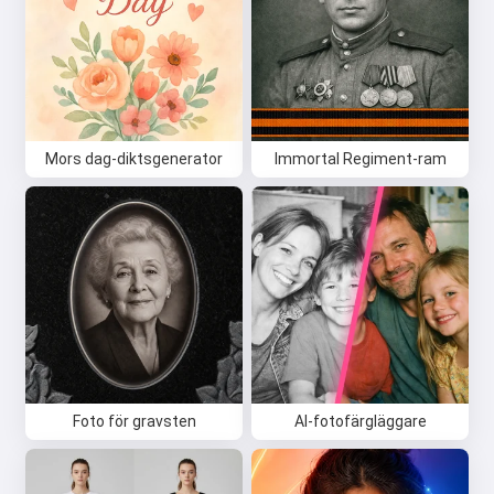
Mors dag-diktsgenerator
Immortal Regiment-ram
Foto för gravsten
AI-fotofärgläggare