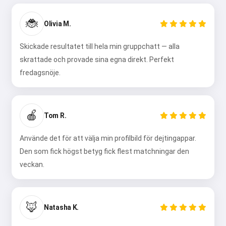
🐞
Olivia M.
Skickade resultatet till hela min gruppchatt — alla
skrattade och provade sina egna direkt. Perfekt
fredagsnöje.
🍎
Tom R.
Använde det för att välja min profilbild för dejtingappar.
Den som fick högst betyg fick flest matchningar den
veckan.
🦊
Natasha K.