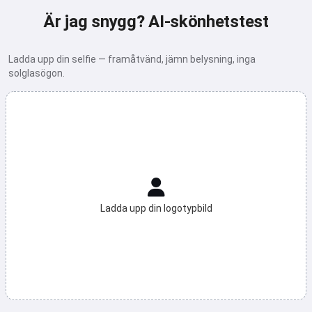
Är jag snygg? AI-skönhetstest
Ladda upp din selfie — framåtvänd, jämn belysning, inga
solglasögon.
Ladda upp din logotypbild