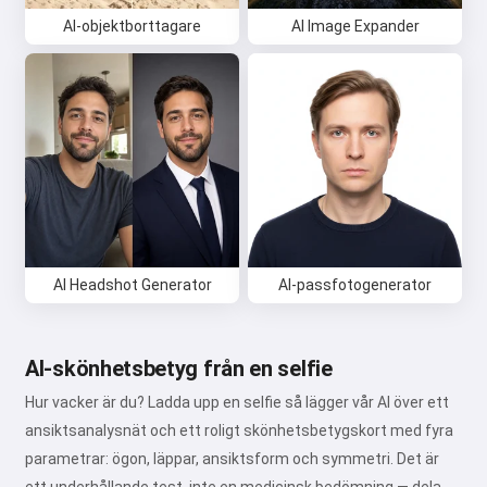
AI-objektborttagare
AI Image Expander
AI Headshot Generator
AI-passfotogenerator
AI-skönhetsbetyg från en selfie
Hur vacker är du? Ladda upp en selfie så lägger vår AI över ett
ansiktsanalysnät och ett roligt skönhetsbetygskort med fyra
parametrar: ögon, läppar, ansiktsform och symmetri. Det är