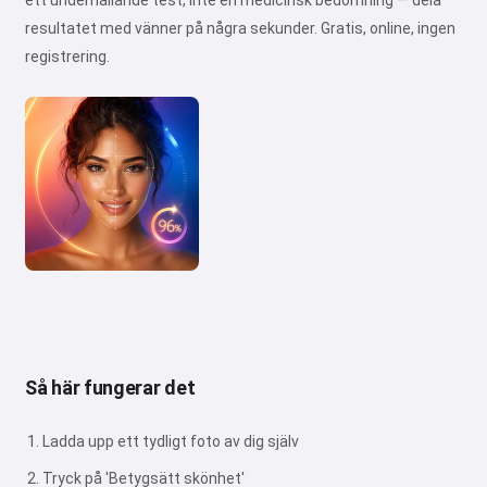
ett underhållande test, inte en medicinsk bedömning — dela
resultatet med vänner på några sekunder. Gratis, online, ingen
registrering.
Så här fungerar det
Ladda upp ett tydligt foto av dig själv
Tryck på 'Betygsätt skönhet'