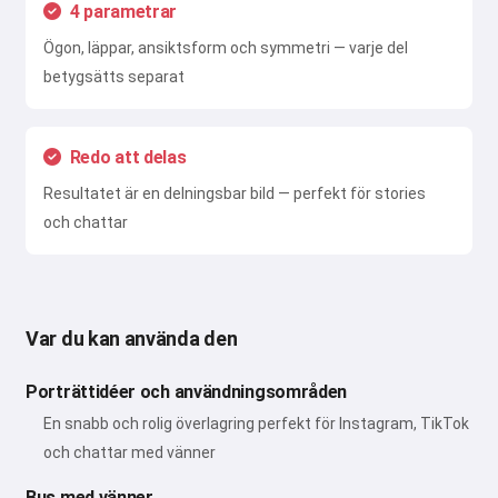
4 parametrar
Ögon, läppar, ansiktsform och symmetri — varje del
betygsätts separat
Redo att delas
Resultatet är en delningsbar bild — perfekt för stories
och chattar
Var du kan använda den
Porträttidéer och användningsområden
En snabb och rolig överlagring perfekt för Instagram, TikTok
och chattar med vänner
Bus med vänner