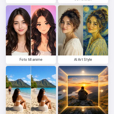
Foto till anime
AI Art Style