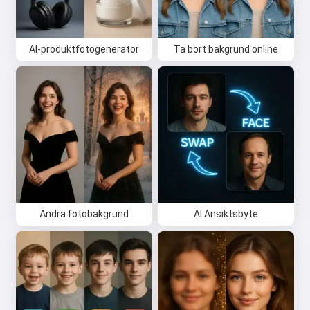
AI-produktfotogenerator
Ta bort bakgrund online
Ändra fotobakgrund
AI Ansiktsbyte