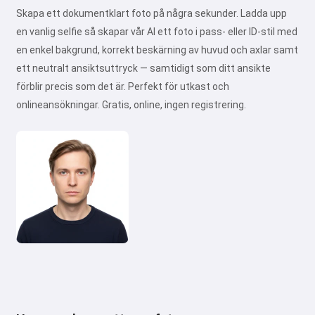
Skapa ett dokumentklart foto på några sekunder. Ladda upp
en vanlig selfie så skapar vår AI ett foto i pass- eller ID-stil med
en enkel bakgrund, korrekt beskärning av huvud och axlar samt
ett neutralt ansiktsuttryck — samtidigt som ditt ansikte
förblir precis som det är. Perfekt för utkast och
onlineansökningar. Gratis, online, ingen registrering.