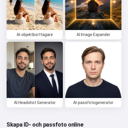
AI-objektborttagare
AI Image Expander
AI Headshot Generator
AI-passfotogenerator
Skapa ID- och passfoto online