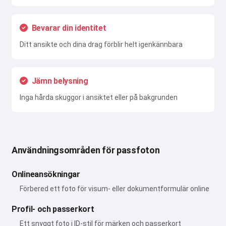
Bevarar din identitet
Ditt ansikte och dina drag förblir helt igenkännbara
Jämn belysning
Inga hårda skuggor i ansiktet eller på bakgrunden
Användningsområden för passfoton
Onlineansökningar
Förbered ett foto för visum- eller dokumentformulär online
Profil- och passerkort
Ett snyggt foto i ID-stil för märken och passerkort