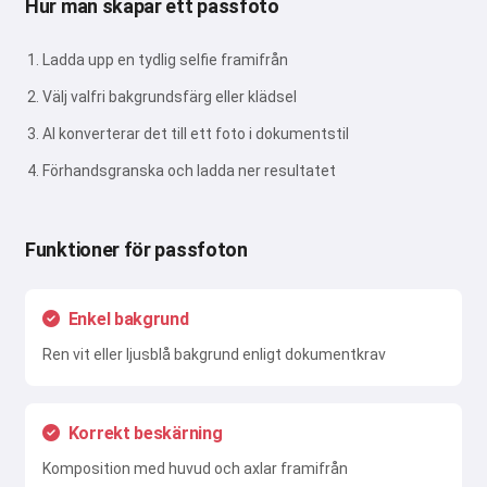
Hur man skapar ett passfoto
Ladda upp en tydlig selfie framifrån
Välj valfri bakgrundsfärg eller klädsel
AI konverterar det till ett foto i dokumentstil
Förhandsgranska och ladda ner resultatet
Funktioner för passfoton
Enkel bakgrund
Ren vit eller ljusblå bakgrund enligt dokumentkrav
Korrekt beskärning
Komposition med huvud och axlar framifrån