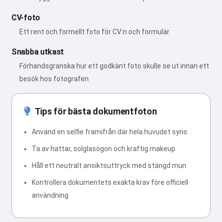
CV-foto
Ett rent och formellt foto för CV:n och formulär
Snabba utkast
Förhandsgranska hur ett godkänt foto skulle se ut innan ett
besök hos fotografen
Tips för bästa dokumentfoton
Använd en selfie framifrån där hela huvudet syns
Ta av hattar, solglasögon och kraftig makeup
Håll ett neutralt ansiktsuttryck med stängd mun
Kontrollera dokumentets exakta krav före officiell
användning