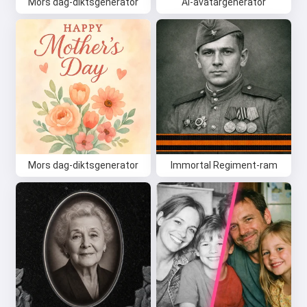
Mors dag-diktsgenerator
AI-avatargenerator
Mors dag-diktsgenerator
Immortal Regiment-ram