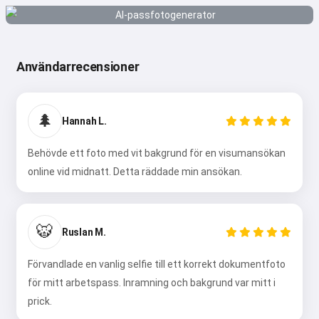
Användarrecensioner
🌲
Hannah L.
Behövde ett foto med vit bakgrund för en visumansökan
online vid midnatt. Detta räddade min ansökan.
🐯
Ruslan M.
Förvandlade en vanlig selfie till ett korrekt dokumentfoto
för mitt arbetspass. Inramning och bakgrund var mitt i
prick.