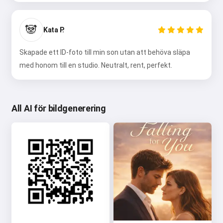
🐼
Kata P.
Skapade ett ID-foto till min son utan att behöva släpa
med honom till en studio. Neutralt, rent, perfekt.
All AI för bildgenerering