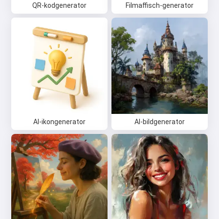
QR-kodgenerator
Filmaffisch-generator
AI-ikongenerator
AI-bildgenerator