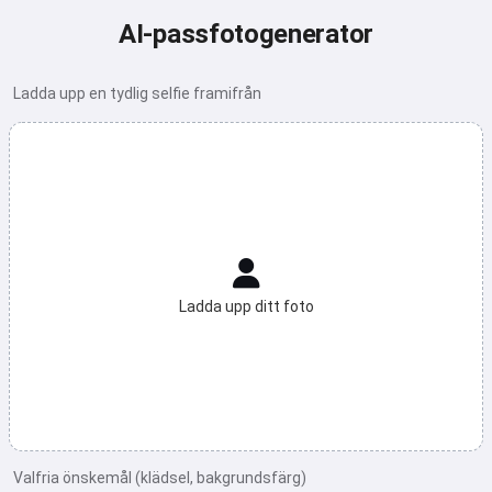
AI-passfotogenerator
Ladda upp en tydlig selfie framifrån
Ladda upp ditt foto
Valfria önskemål (klädsel, bakgrundsfärg)