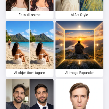
Foto till anime
AI Art Style
AI-objektborttagare
AI Image Expander