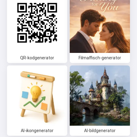
QR-kodgenerator
Filmaffisch-generator
AI-ikongenerator
AI-bildgenerator