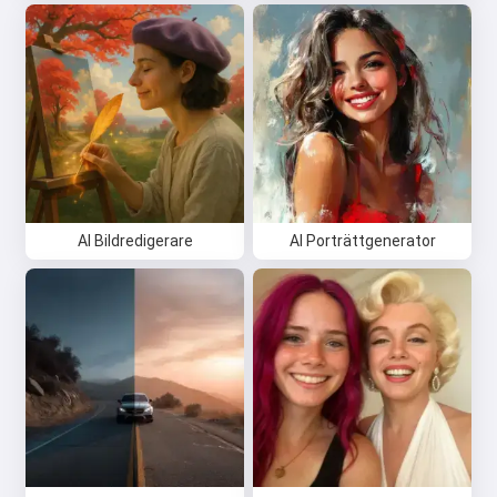
AI Bildredigerare
AI Porträttgenerator