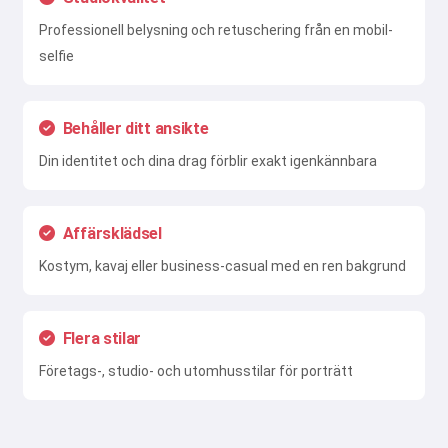
Professionell belysning och retuschering från en mobil-
selfie
Behåller ditt ansikte
Din identitet och dina drag förblir exakt igenkännbara
Affärsklädsel
Kostym, kavaj eller business-casual med en ren bakgrund
Flera stilar
Företags-, studio- och utomhusstilar för porträtt