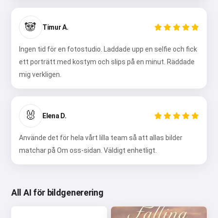
🐼
Timur A.
Ingen tid för en fotostudio. Laddade upp en selfie och fick
ett porträtt med kostym och slips på en minut. Räddade
mig verkligen.
🐰
Elena D.
Använde det för hela vårt lilla team så att allas bilder
matchar på Om oss-sidan. Väldigt enhetligt.
All AI för bildgenerering