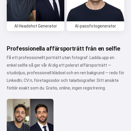
AI Headshot Generator
AI-passfotogenerator
Professionella affärsporträtt från en selfie
Få ett professionellt porträtt utan fotograf. Ladda upp en
enkel selfie så ger vår AI dig ett polerat affärsporträtt —
studioljus, professionell klädsel och en ren bakgrund — redo för
LinkedIn, CV:n, företagssidor och talarbiografier. Ditt ansikte
förblir exakt som du. Gratis, online, ingen registrering.