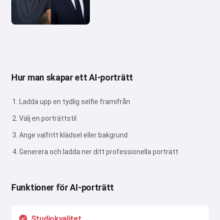
Hur man skapar ett AI-porträtt
Ladda upp en tydlig selfie framifrån
Välj en porträttstil
Ange valfritt klädsel eller bakgrund
Generera och ladda ner ditt professionella porträtt
Funktioner för AI-porträtt
Studiokvalitet