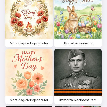
Mors dag-diktsgenerator
AI-avatargenerator
Mors dag-diktsgenerator
Immortal Regiment-ram