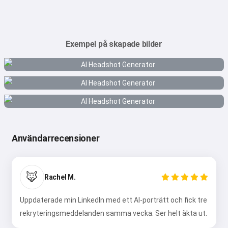
Exempel på skapade bilder
Användarrecensioner
🦊
Rachel M.
Uppdaterade min LinkedIn med ett AI-porträtt och fick tre
rekryteringsmeddelanden samma vecka. Ser helt äkta ut.