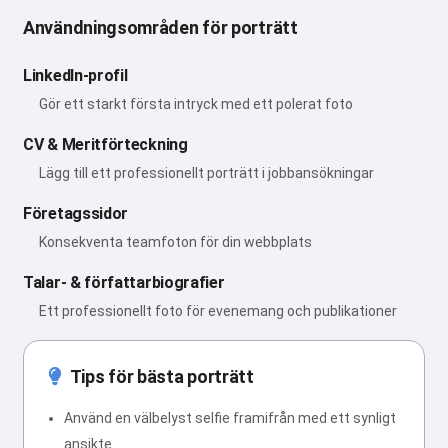
Användningsområden för porträtt
LinkedIn-profil
Gör ett starkt första intryck med ett polerat foto
CV & Meritförteckning
Lägg till ett professionellt porträtt i jobbansökningar
Företagssidor
Konsekventa teamfoton för din webbplats
Talar- & författarbiografier
Ett professionellt foto för evenemang och publikationer
Tips för bästa porträtt
Använd en välbelyst selfie framifrån med ett synligt
ansikte