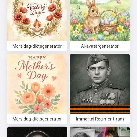
Mors dag-diktsgenerator
AI-avatargenerator
Mors dag-diktsgenerator
Immortal Regiment-ram