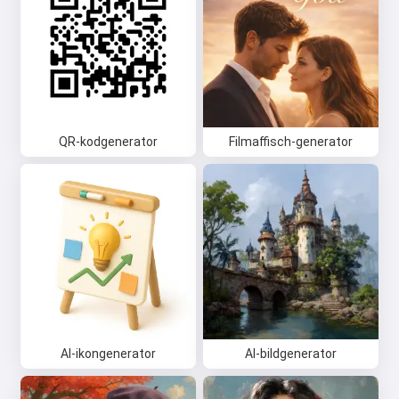
QR-kodgenerator
Filmaffisch-generator
AI-ikongenerator
AI-bildgenerator