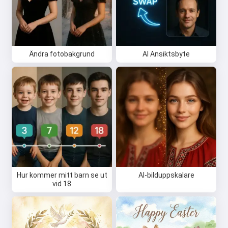
Jag accepterar:
Användarvillkor
,
Integritetspolicy
,
Återbetalningspolicy
Ändra fotobakgrund
AI Ansiktsbyte
Hur kommer mitt barn se ut
AI-bilduppskalare
vid 18