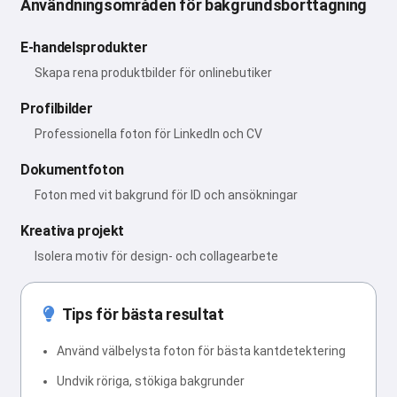
Användningsområden för bakgrundsborttagning
E-handelsprodukter
Skapa rena produktbilder för onlinebutiker
Profilbilder
Professionella foton för LinkedIn och CV
Dokumentfoton
Foton med vit bakgrund för ID och ansökningar
Kreativa projekt
Isolera motiv för design- och collagearbete
Tips för bästa resultat
Använd välbelysta foton för bästa kantdetektering
Undvik röriga, stökiga bakgrunder