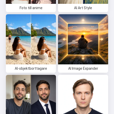
Foto till anime
AI Art Style
AI-objektborttagare
AI Image Expander