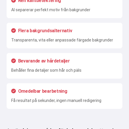
Ren kantdetektering
AI separerar perfekt motiv från bakgrunder
Flera bakgrundsalternativ
Transparenta, vita eller anpassade färgade bakgrunder
Bevarande av hårdetaljer
Behåller fina detaljer som hår och päls
Omedelbar bearbetning
Få resultat på sekunder, ingen manuell redigering