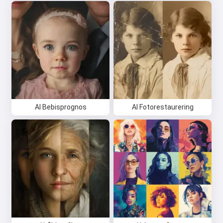
AI Bebisprognos
AI Fotorestaurering