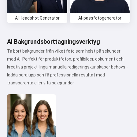
AI Headshot Generator
AI-passfotogenerator
AI Bakgrundsborttagningsverktyg
Ta bort bakgrunder från vilket foto som helst på sekunder
med AI. Perfekt för produktfoton, profilbilder, dokument och
kreativa projekt. Inga manuella redigeringskunskaper behövs -
ladda bara upp och få professionella resultat med
transparenta eller vita bakgrunder.