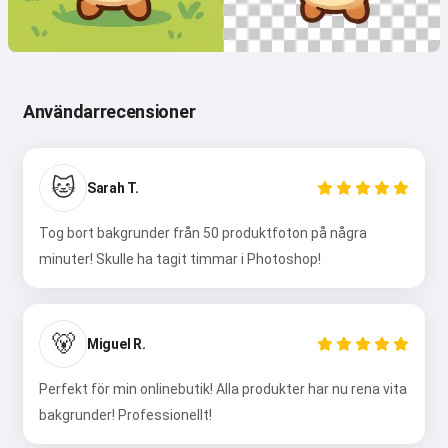
Användarrecensioner
🐱
Sarah T.
Tog bort bakgrunder från 50 produktfoton på några
minuter! Skulle ha tagit timmar i Photoshop!
🐻
Miguel R.
Perfekt för min onlinebutik! Alla produkter har nu rena vita
bakgrunder! Professionellt!